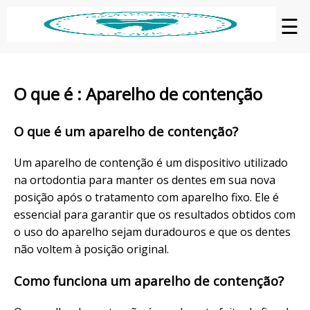
☰
O que é : Aparelho de contenção
O que é um aparelho de contenção?
Um aparelho de contenção é um dispositivo utilizado
na ortodontia para manter os dentes em sua nova
posição após o tratamento com aparelho fixo. Ele é
essencial para garantir que os resultados obtidos com
o uso do aparelho sejam duradouros e que os dentes
não voltem à posição original.
Como funciona um aparelho de contenção?