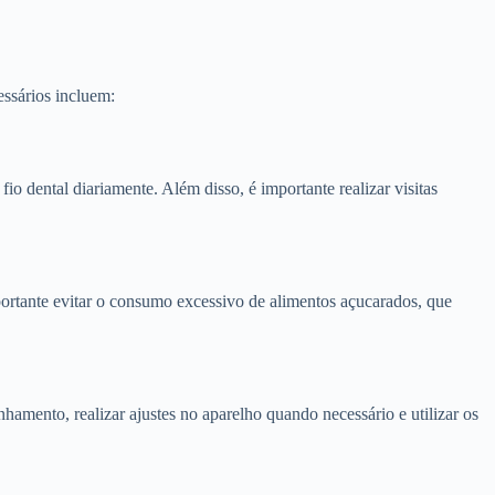
essários incluem:
io dental diariamente. Além disso, é importante realizar visitas
portante evitar o consumo excessivo de alimentos açucarados, que
hamento, realizar ajustes no aparelho quando necessário e utilizar os