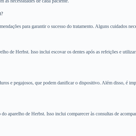
om as necessidades de cada paciente.
t?
omendações para garantir o sucesso do tratamento. Alguns cuidados nec
 de Herbst. Isso inclui escovar os dentes após as refeições e utilizar f
uros e pegajosos, que podem danificar o dispositivo. Além disso, é im
o do aparelho de Herbst. Isso inclui comparecer às consultas de acompan