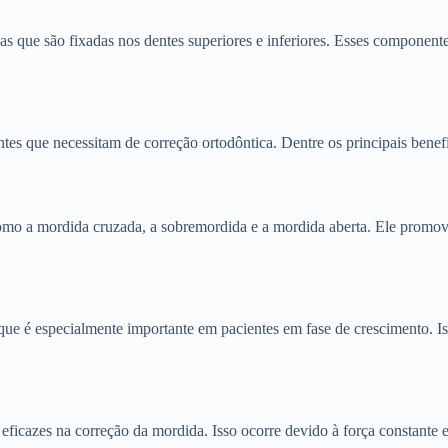
las que são fixadas nos dentes superiores e inferiores. Esses componen
ntes que necessitam de correção ortodôntica. Dentre os principais benef
omo a mordida cruzada, a sobremordida e a mordida aberta. Ele promove
que é especialmente importante em pacientes em fase de crescimento. I
 eficazes na correção da mordida. Isso ocorre devido à força constante