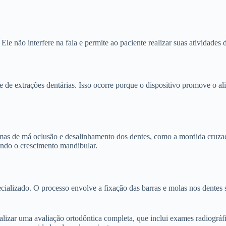
Ele não interfere na fala e permite ao paciente realizar suas atividades 
 de extrações dentárias. Isso ocorre porque o dispositivo promove o al
mas de má oclusão e desalinhamento dos dentes, como a mordida cruzad
ando o crescimento mandibular.
ecializado. O processo envolve a fixação das barras e molas nos dentes
realizar uma avaliação ortodôntica completa, que inclui exames radiogr