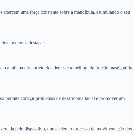
tes exercem uma força constante sobre a mandíbula, estimulando o seu
ícios, podemos destacar:
 o alinhamento correto dos dentes e a melhora da função mastigatória,
sso permite corrigir problemas de desarmonia facial e promover um
 exercida pelo dispositivo, que acelera o processo de movimentação dos