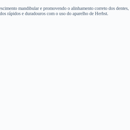
rescimento mandibular e promovendo o alinhamento correto dos dentes,
dos rápidos e duradouros com o uso do aparelho de Herbst.