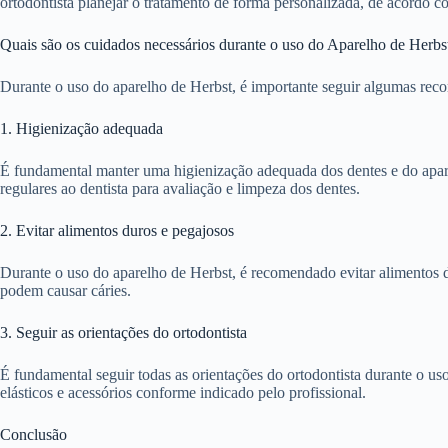
ortodontista planejar o tratamento de forma personalizada, de acordo c
Quais são os cuidados necessários durante o uso do Aparelho de Herbs
Durante o uso do aparelho de Herbst, é importante seguir algumas rec
1. Higienização adequada
É fundamental manter uma higienização adequada dos dentes e do aparelho
regulares ao dentista para avaliação e limpeza dos dentes.
2. Evitar alimentos duros e pegajosos
Durante o uso do aparelho de Herbst, é recomendado evitar alimentos d
podem causar cáries.
3. Seguir as orientações do ortodontista
É fundamental seguir todas as orientações do ortodontista durante o us
elásticos e acessórios conforme indicado pelo profissional.
Conclusão