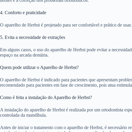
dentes e a correção dos problemas ortodônticos.
4. Conforto e praticidade
O aparelho de Herbst é projetado para ser confortável e prático de usar. 
5. Evita a necessidade de extrações
Em alguns casos, o uso do aparelho de Herbst pode evitar a necessidade
espaço na arcada dentária.
Quem pode utilizar o Aparelho de Herbst?
O aparelho de Herbst é indicado para pacientes que apresentam proble
recomendado para pacientes em fase de crescimento, pois atua estimul
Como é feita a instalação do Aparelho de Herbst?
A instalação do aparelho de Herbst é realizada por um ortodontista esp
controlada da mandíbula.
Antes de iniciar o tratamento com o aparelho de Herbst, é necessário 