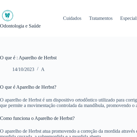
Pular
para
o
Cuidados
Tratamentos
Especial
conteúdo
Odontologia e Saúde
O que é : Aparelho de Herbst
14/10/2023
A
O que é Aparelho de Herbst?
O aparelho de Herbst é um dispositivo ortodôntico utilizado para corri
que permite a movimentação controlada da mandíbula, promovendo o al
Como funciona o Aparelho de Herbst?
O aparelho de Herbst atua promovendo a correção da mordida através d
mordida cruzada, a sobremordida e a mordida aberta.