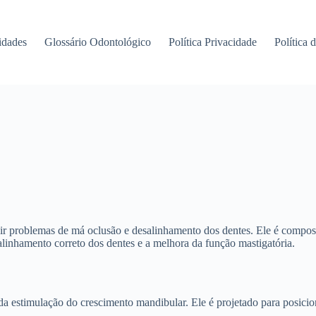
idades
Glossário Odontológico
Política Privacidade
Política 
gir problemas de má oclusão e desalinhamento dos dentes. Ele é composto
inhamento correto dos dentes e a melhora da função mastigatória.
a estimulação do crescimento mandibular. Ele é projetado para posici