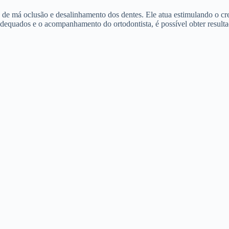
 de má oclusão e desalinhamento dos dentes. Ele atua estimulando o c
equados e o acompanhamento do ortodontista, é possível obter resulta