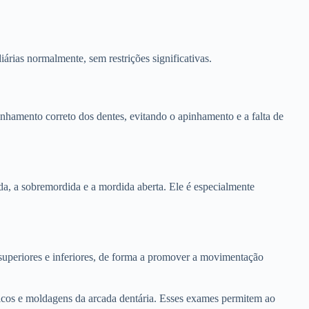
diárias normalmente, sem restrições significativas.
inhamento correto dos dentes, evitando o apinhamento e a falta de
a, a sobremordida e a mordida aberta. Ele é especialmente
 superiores e inferiores, de forma a promover a movimentação
áficos e moldagens da arcada dentária. Esses exames permitem ao