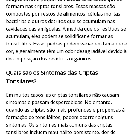
formam nas criptas tonsilares. Essas massas são
compostas por restos de alimentos, células mortas,
bactérias e outros detritos que se acumulam nas
cavidades das amígdalas. À medida que os resíduos se
acumulam, eles podem se solidificar e formar as
tonsilólitos. Essas pedras podem variar em tamanho e
cor, e geralmente têm um odor desagradável devido à
decomposição dos resíduos orgânicos.
Quais são os Sintomas das Criptas
Tonsilares?
Em muitos casos, as criptas tonsilares não causam
sintomas e passam despercebidas. No entanto,
quando as criptas são mais profundas e propensas à
formação de tonsilólitos, podem ocorrer alguns
sintomas. Os sintomas mais comuns das criptas
tonsilares incluem mau hálito persistente, dor de