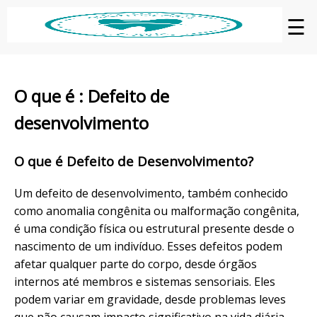
☰
O que é : Defeito de
desenvolvimento
O que é Defeito de Desenvolvimento?
Um defeito de desenvolvimento, também conhecido
como anomalia congênita ou malformação congênita,
é uma condição física ou estrutural presente desde o
nascimento de um indivíduo. Esses defeitos podem
afetar qualquer parte do corpo, desde órgãos
internos até membros e sistemas sensoriais. Eles
podem variar em gravidade, desde problemas leves
que não causam impacto significativo na vida diária