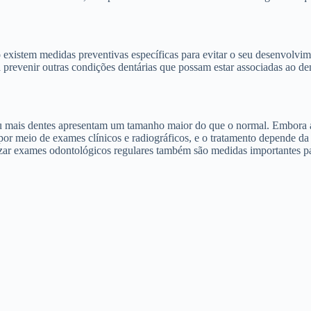
xistem medidas preventivas específicas para evitar o seu desenvolvime
a prevenir outras condições dentárias que possam estar associadas ao d
mais dentes apresentam um tamanho maior do que o normal. Embora a ca
or meio de exames clínicos e radiográficos, e o tratamento depende da
izar exames odontológicos regulares também são medidas importantes pa