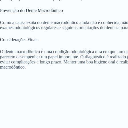
Prevenção do Dente Macrodôntico
Como a causa exata do dente macrodôntico ainda não é conhecida, não e
exames odontológicos regulares e seguir as orientações do dentista par
Considerações Finais
O dente macrodôntico é uma condição odontológica rara em que um ou 
parecem desempenhar um papel importante. O diagnóstico é realizado p
evitar complicações a longo prazo. Manter uma boa higiene oral e real
macrodôntico.