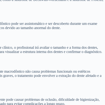
ôntico pode ser assintomático e ser descoberto durante um exame
ticos devido ao tamanho anormal do dente.
clínico, o profissional irá avaliar o tamanho e a forma dos dentes,
 visualizar a estrutura interna dos dentes e confirmar o diagnóstico.
te macrodôntico não causa problemas funcionais ou estéticos
 graves, o tratamento pode envolver a extração do dente afetado e a
te pode causar problemas de oclusão, dificuldade de higienização,
quado para evitar complicações a longo prazo.