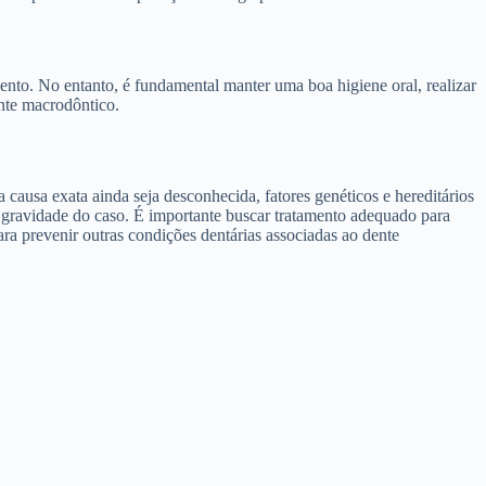
nto. No entanto, é fundamental manter uma boa higiene oral, realizar
ente macrodôntico.
usa exata ainda seja desconhecida, fatores genéticos e hereditários
 gravidade do caso. É importante buscar tratamento adequado para
ra prevenir outras condições dentárias associadas ao dente