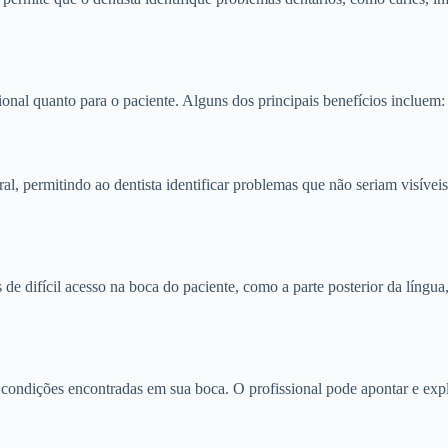
ional quanto para o paciente. Alguns dos principais benefícios incluem:
l, permitindo ao dentista identificar problemas que não seriam visíveis
e difícil acesso na boca do paciente, como a parte posterior da língua, 
 condições encontradas em sua boca. O profissional pode apontar e expl