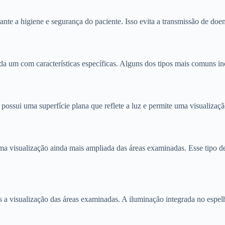
ante a higiene e segurança do paciente. Isso evita a transmissão de do
ada um com características específicas. Alguns dos tipos mais comuns i
possui uma superfície plana que reflete a luz e permite uma visualizaçã
ma visualização ainda mais ampliada das áreas examinadas. Esse tipo d
s a visualização das áreas examinadas. A iluminação integrada no espe