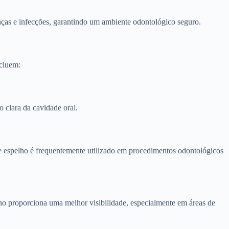
enças e infecções, garantindo um ambiente odontológico seguro.
ncluem:
o clara da cavidade oral.
e espelho é frequentemente utilizado em procedimentos odontológicos
lho proporciona uma melhor visibilidade, especialmente em áreas de