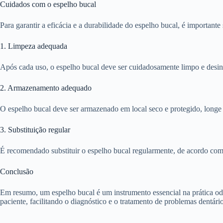
Cuidados com o espelho bucal
Para garantir a eficácia e a durabilidade do espelho bucal, é importan
1. Limpeza adequada
Após cada uso, o espelho bucal deve ser cuidadosamente limpo e desinf
2. Armazenamento adequado
O espelho bucal deve ser armazenado em local seco e protegido, longe d
3. Substituição regular
É recomendado substituir o espelho bucal regularmente, de acordo com
Conclusão
Em resumo, um espelho bucal é um instrumento essencial na prática odon
paciente, facilitando o diagnóstico e o tratamento de problemas dentár