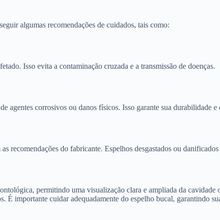
te seguir algumas recomendações de cuidados, tais como:
etado. Isso evita a contaminação cruzada e a transmissão de doenças.
e agentes corrosivos ou danos físicos. Isso garante sua durabilidade e 
 as recomendações do fabricante. Espelhos desgastados ou danificados
tológica, permitindo uma visualização clara e ampliada da cavidade ora
ios. É importante cuidar adequadamente do espelho bucal, garantindo sua