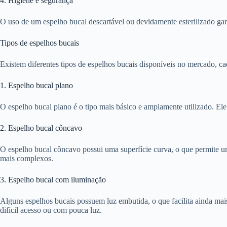
4. Higiene e segurança
O uso de um espelho bucal descartável ou devidamente esterilizado gar
Tipos de espelhos bucais
Existem diferentes tipos de espelhos bucais disponíveis no mercado, c
1. Espelho bucal plano
O espelho bucal plano é o tipo mais básico e amplamente utilizado. Ele 
2. Espelho bucal côncavo
O espelho bucal côncavo possui uma superfície curva, o que permite u
mais complexos.
3. Espelho bucal com iluminação
Alguns espelhos bucais possuem luz embutida, o que facilita ainda mai
difícil acesso ou com pouca luz.