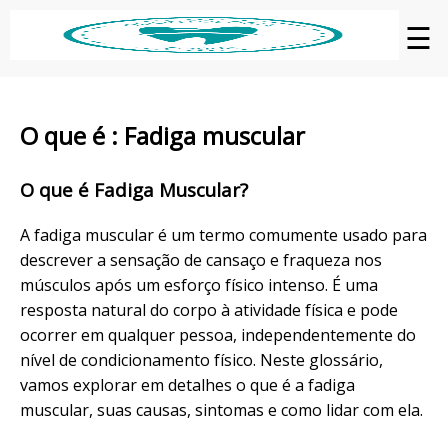
☰
O que é : Fadiga muscular
O que é Fadiga Muscular?
A fadiga muscular é um termo comumente usado para
descrever a sensação de cansaço e fraqueza nos
músculos após um esforço físico intenso. É uma
resposta natural do corpo à atividade física e pode
ocorrer em qualquer pessoa, independentemente do
nível de condicionamento físico. Neste glossário,
vamos explorar em detalhes o que é a fadiga
muscular, suas causas, sintomas e como lidar com ela.