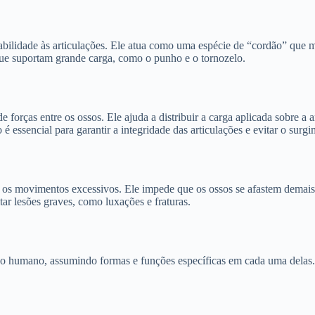
tabilidade às articulações. Ele atua como uma espécie de “cordão” que
 que suportam grande carga, como o punho e o tornozelo.
orças entre os ossos. Ele ajuda a distribuir a carga aplicada sobre a 
é essencial para garantir a integridade das articulações e evitar o surg
a os movimentos excessivos. Ele impede que os ossos se afastem demais 
tar lesões graves, como luxações e fraturas.
rpo humano, assumindo formas e funções específicas em cada uma delas. 