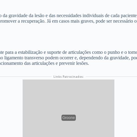
 da gravidade da lesão e das necessidades individuais de cada paciente
 promover a recuperação. Já em casos mais graves, pode ser necessário o
e para a estabilização e suporte de articulações como o punho e o torn
s no ligamento transverso podem ocorrer e, dependendo da gravidade, po
ncionamento das articulações e prevenir lesões.