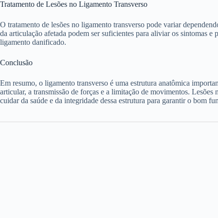
Tratamento de Lesões no Ligamento Transverso
O tratamento de lesões no ligamento transverso pode variar dependendo
da articulação afetada podem ser suficientes para aliviar os sintomas e
ligamento danificado.
Conclusão
Em resumo, o ligamento transverso é uma estrutura anatômica important
articular, a transmissão de forças e a limitação de movimentos. Lesõe
cuidar da saúde e da integridade dessa estrutura para garantir o bom fu