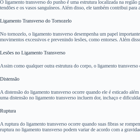
O ligamento transverso do punho é uma estrutura localizada na região 
tendões e os vasos sanguíneos. Além disso, ele também contribui para 
Ligamento Transverso do Tornozelo
No tornozelo, o ligamento transverso desempenha um papel importante na
movimentos excessivos e prevenindo lesões, como entorses. Além disso, 
Lesões no Ligamento Transverso
Assim como qualquer outra estrutura do corpo, o ligamento transverso e
Distensão
A distensão do ligamento transverso ocorre quando ele é esticado alé
uma distensão no ligamento transverso incluem dor, inchaço e dificuld
Ruptura
A ruptura do ligamento transverso ocorre quando suas fibras se rompe
ruptura no ligamento transverso podem variar de acordo com a gravidade