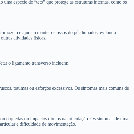
o uma espécie de “teto” que protege as estruturas internas, como os
 tornozelo e ajuda a manter os ossos do pé alinhados, evitando
utras atividades físicas.
fetar o ligamento transverso incluem:
ruscos, traumas ou esforços excessivos. Os sintomas mais comuns de
como quedas ou impactos diretos na articulação. Os sintomas de uma
articular e dificuldade de movimentação.