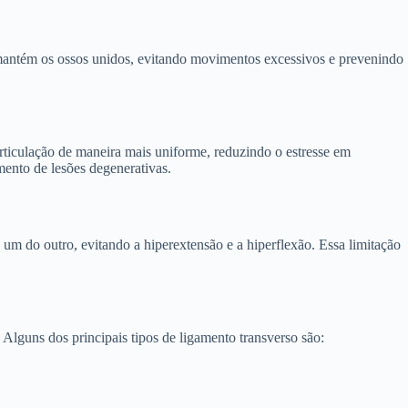
 mantém os ossos unidos, evitando movimentos excessivos e prevenindo
articulação de maneira mais uniforme, reduzindo o estresse em
imento de lesões degenerativas.
um do outro, evitando a hiperextensão e a hiperflexão. Essa limitação
Alguns dos principais tipos de ligamento transverso são: