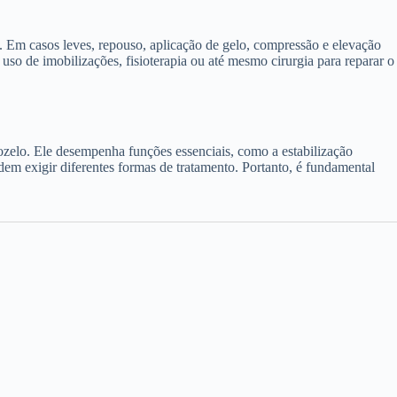
. Em casos leves, repouso, aplicação de gelo, compressão e elevação
 uso de imobilizações, fisioterapia ou até mesmo cirurgia para reparar o
ozelo. Ele desempenha funções essenciais, como a estabilização
dem exigir diferentes formas de tratamento. Portanto, é fundamental