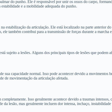
palmar do punho. Ele é responsável por unir os ossos do carpo, formand
a estabilidade e a mobilidade adequada do punho.
 estabilização da articulação. Ele está localizado na parte anterior do
ele também contribui para a transmissão de forças durante a marcha e o
stá sujeito a lesões. Alguns dos principais tipos de lesões que podem a
m de sua capacidade normal. Isso pode acontecer devido a movimentos b
ade de movimentação da articulação afetada.
m completamente. Isso geralmente acontece devido a traumas intensos, 
 da lesão, mas geralmente incluem dor intensa, inchaço, instabilidade 