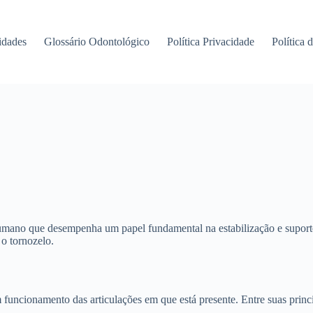
idades
Glossário Odontológico
Política Privacidade
Política 
umano que desempenha um papel fundamental na estabilização e suporte
 o tornozelo.
 funcionamento das articulações em que está presente. Entre suas princ