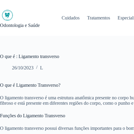
Pular
para
o
Cuidados
Tratamentos
Especial
conteúdo
Odontologia e Saúde
O que é : Ligamento transverso
26/10/2023
L
O que é Ligamento Transverso?
O ligamento transverso é uma estrutura anatômica presente no corpo h
fibroso e está presente em diferentes regiões do corpo, como o punho e
Funções do Ligamento Transverso
O ligamento transverso possui diversas funções importantes para o bom