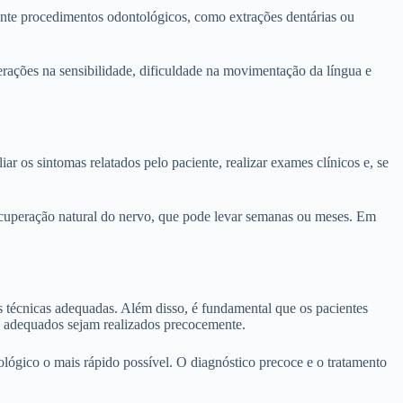
ante procedimentos odontológicos, como extrações dentárias ou
erações na sensibilidade, dificuldade na movimentação da língua e
r os sintomas relatados pelo paciente, realizar exames clínicos e, se
recuperação natural do nervo, que pode levar semanas ou meses. Em
s técnicas adequadas. Além disso, é fundamental que os pacientes
o adequados sejam realizados precocemente.
lógico o mais rápido possível. O diagnóstico precoce e o tratamento