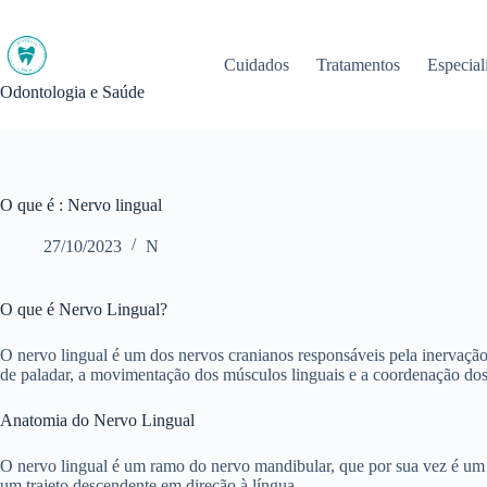
Pular
para
o
Cuidados
Tratamentos
Especial
conteúdo
Odontologia e Saúde
O que é : Nervo lingual
27/10/2023
N
O que é Nervo Lingual?
O nervo lingual é um dos nervos cranianos responsáveis pela inervação 
de paladar, a movimentação dos músculos linguais e a coordenação dos
Anatomia do Nervo Lingual
O nervo lingual é um ramo do nervo mandibular, que por sua vez é um d
um trajeto descendente em direção à língua.