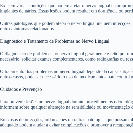
Existem várias condições que podem afetar o nervo lingual e comprome
implantes dentários. Essas lesões podem resultar em dormência ou perda
Outras patologias que podem afetar o nervo lingual incluem infecções,
outros sintomas relacionados.
Diagnóstico e Tratamento de Problemas no Nervo Lingual
O diagnóstico de problemas no nervo lingual geralmente é feito por um d
necessário, solicitar exames complementares, como radiografias ou res
O tratamento dos problemas no nervo lingual depende da causa subjace
outros casos, pode ser necessário o uso de medicamentos para controlar 
Cuidados e Prevenção
Para prevenir lesões no nervo lingual durante procedimentos odontológi
informem sobre qualquer alteração na sensibilidade ou movimentação d
Em casos de infecções, inflamações ou outras patologias que possam af
adequado podem ajudar a evitar complicações e promover a recuperaçã