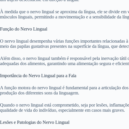
À medida que o nervo lingual se aproxima da língua, ele se divide em v
músculos linguais, permitindo a movimentação e a sensibilidade da lín
Função do Nervo Lingual
O nervo lingual desempenha várias funções importantes relacionadas à lí
meio das papilas gustativas presentes na superfície da língua, que dete
Além disso, o nervo lingual também é responsável pela inervação tátil d
adequadas dos alimentos, garantindo uma alimentação segura e eficient
Importância do Nervo Lingual para a Fala
A função motora do nervo lingual é fundamental para a articulação dos 
produção dos diferentes sons da linguagem.
Quando o nervo lingual está comprometido, seja por lesões, inflamações
qualidade de vida do indivíduo, especialmente em casos mais graves.
Lesões e Patologias do Nervo Lingual