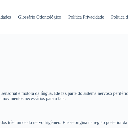
idades
Glossário Odontológico
Política Privacidade
Política 
sensorial e motora da língua. Ele faz parte do sistema nervoso periféri
 movimentos necessários para a fala.
os três ramos do nervo trigêmeo. Ele se origina na região posterior da