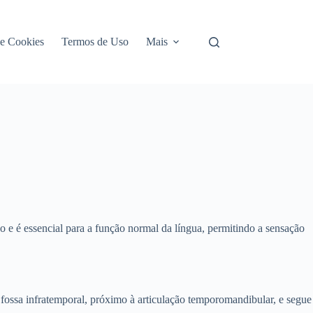
de Cookies
Termos de Uso
Mais
co e é essencial para a função normal da língua, permitindo a sensação
 fossa infratemporal, próximo à articulação temporomandibular, e segue