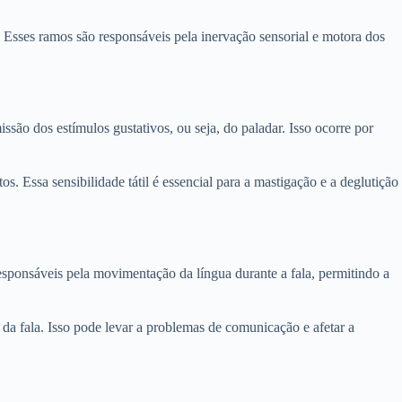
. Esses ramos são responsáveis pela inervação sensorial e motora dos
são dos estímulos gustativos, ou seja, do paladar. Isso ocorre por
s. Essa sensibilidade tátil é essencial para a mastigação e a deglutição
responsáveis pela movimentação da língua durante a fala, permitindo a
 da fala. Isso pode levar a problemas de comunicação e afetar a