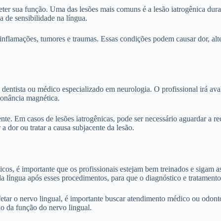
ter sua função. Uma das lesões mais comuns é a lesão iatrogênica dur
 de sensibilidade na língua.
 inflamações, tumores e traumas. Essas condições podem causar dor, alt
entista ou médico especializado em neurologia. O profissional irá avalia
sonância magnética.
nte. Em casos de lesões iatrogênicas, pode ser necessário aguardar a 
a dor ou tratar a causa subjacente da lesão.
cos, é importante que os profissionais estejam bem treinados e sigam a
a língua após esses procedimentos, para que o diagnóstico e tratament
etar o nervo lingual, é importante buscar atendimento médico ou odonto
o da função do nervo lingual.