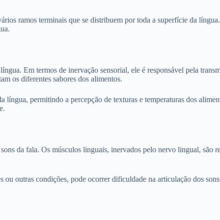
ários ramos terminais que se distribuem por toda a superfície da língua
gua.
ngua. Em termos de inervação sensorial, ele é responsável pela transmis
ctam os diferentes sabores dos alimentos.
a língua, permitindo a percepção de texturas e temperaturas dos alimento
e.
sons da fala. Os músculos linguais, inervados pelo nervo lingual, são 
 ou outras condições, pode ocorrer dificuldade na articulação dos sons