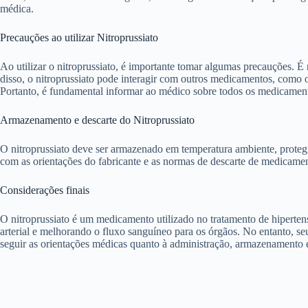
médica.
Precauções ao utilizar Nitroprussiato
Ao utilizar o nitroprussiato, é importante tomar algumas precauções. É
disso, o nitroprussiato pode interagir com outros medicamentos, como o
Portanto, é fundamental informar ao médico sobre todos os medicamento
Armazenamento e descarte do Nitroprussiato
O nitroprussiato deve ser armazenado em temperatura ambiente, proteg
com as orientações do fabricante e as normas de descarte de medicament
Considerações finais
O nitroprussiato é um medicamento utilizado no tratamento de hipertens
arterial e melhorando o fluxo sanguíneo para os órgãos. No entanto, se
seguir as orientações médicas quanto à administração, armazenamento e 