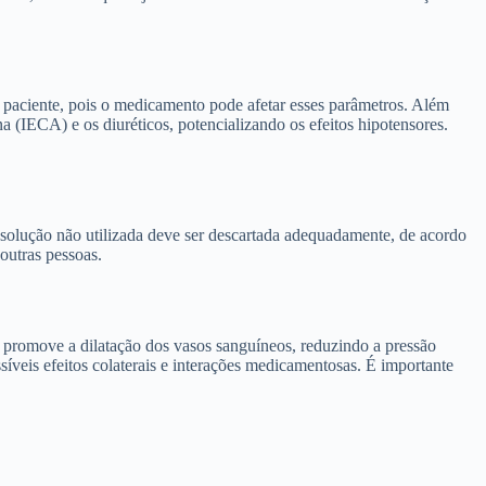
do paciente, pois o medicamento pode afetar esses parâmetros. Além
 (IECA) e os diuréticos, potencializando os efeitos hipotensores.
solução não utilizada deve ser descartada adequadamente, de acordo
outras pessoas.
ra promove a dilatação dos vasos sanguíneos, reduzindo a pressão
íveis efeitos colaterais e interações medicamentosas. É importante