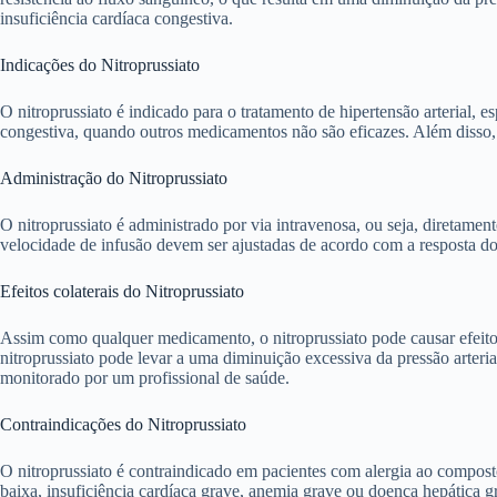
insuficiência cardíaca congestiva.
Indicações do Nitroprussiato
O nitroprussiato é indicado para o tratamento de hipertensão arterial,
congestiva, quando outros medicamentos não são eficazes. Além disso, o 
Administração do Nitroprussiato
O nitroprussiato é administrado por via intravenosa, ou seja, diretam
velocidade de infusão devem ser ajustadas de acordo com a resposta do 
Efeitos colaterais do Nitroprussiato
Assim como qualquer medicamento, o nitroprussiato pode causar efeitos
nitroprussiato pode levar a uma diminuição excessiva da pressão arteria
monitorado por um profissional de saúde.
Contraindicações do Nitroprussiato
O nitroprussiato é contraindicado em pacientes com alergia ao compost
baixa, insuficiência cardíaca grave, anemia grave ou doença hepática g