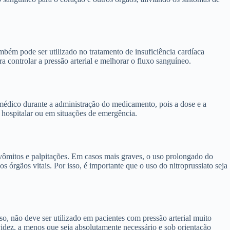
ambém pode ser utilizado no tratamento de insuficiência cardíaca
 controlar a pressão arterial e melhorar o fluxo sanguíneo.
 médico durante a administração do medicamento, pois a dose e a
 hospitalar ou em situações de emergência.
vômitos e palpitações. Em casos mais graves, o uso prolongado do
 órgãos vitais. Por isso, é importante que o uso do nitroprussiato seja
o, não deve ser utilizado em pacientes com pressão arterial muito
videz, a menos que seja absolutamente necessário e sob orientação