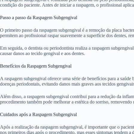
condição do paciente. Antes de iniciar a raspagem, o profissional aplica
Passo a passo da Raspagem Subgengival
O primeiro passo da raspagem subgengival é a remoção da placa bacteria
permitem ao profissional raspar suavemente a superfície dos dentes, r
Em seguida, o dentista ou periodontista realiza a raspagem subgengival
causar danos ao tecido gengival e aos dentes.
Benefícios da Raspagem Subgengival
A raspagem subgengival oferece uma série de benefícios para a saúde bu
doenças periodontais, evitando danos mais graves aos tecidos gengivais
Além disso, a raspagem subgengival contribui para a redução da inflam
procedimento também pode melhorar a estética do sorriso, removendo m
Cuidados após a Raspagem Subgengival
Após a realização da raspagem subgengival, é importante que o pacient
nos primeiros dias após o procedimento, mas esses sintomas tendem a 