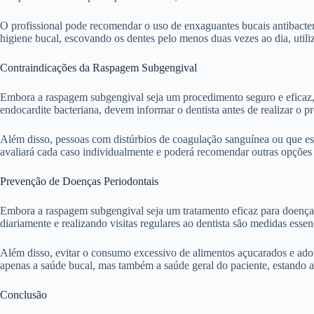
O profissional pode recomendar o uso de enxaguantes bucais antibacter
higiene bucal, escovando os dentes pelo menos duas vezes ao dia, utiliz
Contraindicações da Raspagem Subgengival
Embora a raspagem subgengival seja um procedimento seguro e eficaz, 
endocardite bacteriana, devem informar o dentista antes de realizar o 
Além disso, pessoas com distúrbios de coagulação sanguínea ou que es
avaliará cada caso individualmente e poderá recomendar outras opções 
Prevenção de Doenças Periodontais
Embora a raspagem subgengival seja um tratamento eficaz para doenças
diariamente e realizando visitas regulares ao dentista são medidas essen
Além disso, evitar o consumo excessivo de alimentos açucarados e ado
apenas a saúde bucal, mas também a saúde geral do paciente, estando 
Conclusão