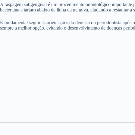
A raspagem subgengival é um procedimento odontológico importante para
bacteriana e tártaro abaixo da linha da gengiva, ajudando a restaurar a 
É fundamental seguir as orientações do dentista ou periodontista após 
sempre a melhor opção, evitando o desenvolvimento de doenças periodon