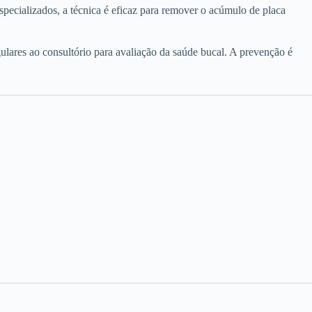
pecializados, a técnica é eficaz para remover o acúmulo de placa
gulares ao consultório para avaliação da saúde bucal. A prevenção é