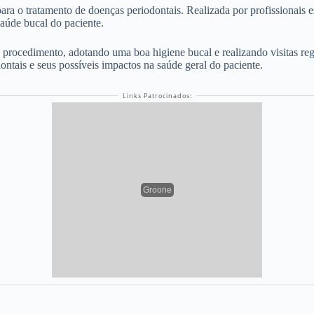
 o tratamento de doenças periodontais. Realizada por profissionais es
saúde bucal do paciente.
o procedimento, adotando uma boa higiene bucal e realizando visitas re
tais e seus possíveis impactos na saúde geral do paciente.