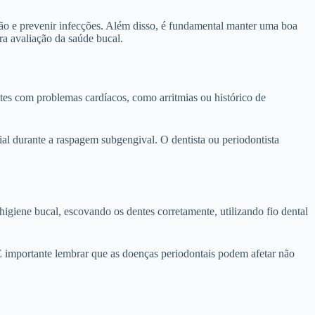
ção e prevenir infecções. Além disso, é fundamental manter uma boa
ara avaliação da saúde bucal.
es com problemas cardíacos, como arritmias ou histórico de
l durante a raspagem subgengival. O dentista ou periodontista
giene bucal, escovando os dentes corretamente, utilizando fio dental
É importante lembrar que as doenças periodontais podem afetar não