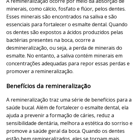
A remineralização ocorre por meio da absorção de
minerais, como cálcio, fosfato e flúor, pelos dentes.
Esses minerais são encontrados na saliva e são
essenciais para fortalecer o esmalte dental. Quando
os dentes são expostos a ácidos produzidos pelas
bactérias presentes na boca, ocorre a
desmineralização, ou seja, a perda de minerais do
esmalte. No entanto, a saliva contém minerais em
concentrações adequadas para repor essas perdas e
promover a remineralização.
Benefícios da remineralização
A remineralização traz uma série de benefícios para a
saúde bucal. Além de fortalecer o esmalte dental, ela
ajuda a prevenir a formação de cáries, reduz a
sensibilidade dentária, melhora a estética do sorriso e
promove a saúde geral da boca. Quando os dentes
estão bem remineralizados, eles se tornam mais