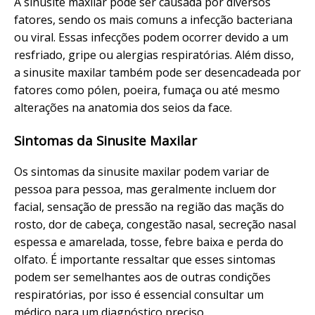
A sinusite maxilar pode ser causada por diversos
fatores, sendo os mais comuns a infecção bacteriana
ou viral. Essas infecções podem ocorrer devido a um
resfriado, gripe ou alergias respiratórias. Além disso,
a sinusite maxilar também pode ser desencadeada por
fatores como pólen, poeira, fumaça ou até mesmo
alterações na anatomia dos seios da face.
Sintomas da Sinusite Maxilar
Os sintomas da sinusite maxilar podem variar de
pessoa para pessoa, mas geralmente incluem dor
facial, sensação de pressão na região das maçãs do
rosto, dor de cabeça, congestão nasal, secreção nasal
espessa e amarelada, tosse, febre baixa e perda do
olfato. É importante ressaltar que esses sintomas
podem ser semelhantes aos de outras condições
respiratórias, por isso é essencial consultar um
médico para um diagnóstico preciso.