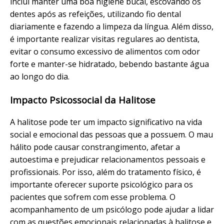
inclui manter uma boa higiene bucal, escovando os
dentes após as refeições, utilizando fio dental
diariamente e fazendo a limpeza da língua. Além disso,
é importante realizar visitas regulares ao dentista,
evitar o consumo excessivo de alimentos com odor
forte e manter-se hidratado, bebendo bastante água
ao longo do dia.
Impacto Psicossocial da Halitose
A halitose pode ter um impacto significativo na vida
social e emocional das pessoas que a possuem. O mau
hálito pode causar constrangimento, afetar a
autoestima e prejudicar relacionamentos pessoais e
profissionais. Por isso, além do tratamento físico, é
importante oferecer suporte psicológico para os
pacientes que sofrem com esse problema. O
acompanhamento de um psicólogo pode ajudar a lidar
com as questões emocionais relacionadas à halitose e