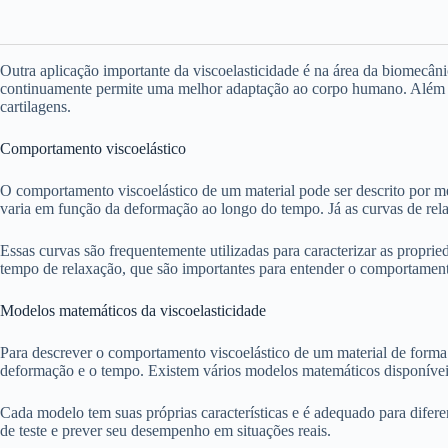
Outra aplicação importante da viscoelasticidade é na área da biomecânic
continuamente permite uma melhor adaptação ao corpo humano. Além di
cartilagens.
Comportamento viscoelástico
O comportamento viscoelástico de um material pode ser descrito por 
varia em função da deformação ao longo do tempo. Já as curvas de re
Essas curvas são frequentemente utilizadas para caracterizar as propri
tempo de relaxação, que são importantes para entender o comportamento
Modelos matemáticos da viscoelasticidade
Para descrever o comportamento viscoelástico de um material de forma 
deformação e o tempo. Existem vários modelos matemáticos disponíve
Cada modelo tem suas próprias características e é adequado para difer
de teste e prever seu desempenho em situações reais.