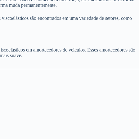
 forma muda permanentemente.
is viscoelásticos são encontrados em uma variedade de setores, como
iscoelásticos em amortecedores de veículos. Esses amortecedores são
 mais suave.