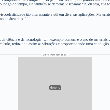
 ao longo do tempo, ele também se deforma viscosamente, ou seja, sua
scoelasticidade tão interessante e útil em diversas aplicações. Materia
smo na área da saúde.
 da ciência e da tecnologia. Um exemplo comum é o uso de materiais v
 veículo, reduzindo assim as vibrações e proporcionando uma condução
Links Patrocinados: