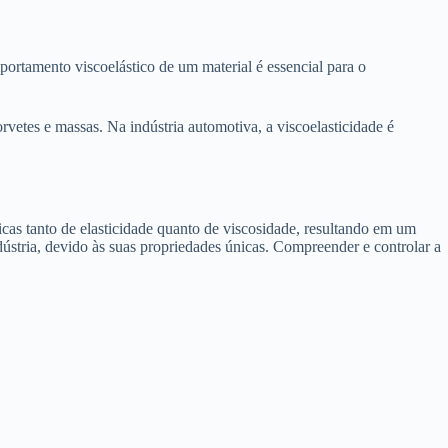
portamento viscoelástico de um material é essencial para o
rvetes e massas. Na indústria automotiva, a viscoelasticidade é
cas tanto de elasticidade quanto de viscosidade, resultando em um
stria, devido às suas propriedades únicas. Compreender e controlar a