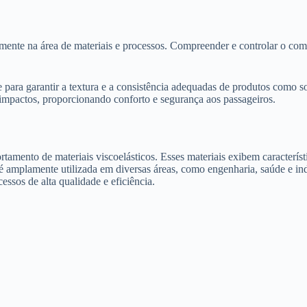
lmente na área de materiais e processos. Compreender e controlar o com
e para garantir a textura e a consistência adequadas de produtos como so
impactos, proporcionando conforto e segurança aos passageiros.
mento de materiais viscoelásticos. Esses materiais exibem característi
amplamente utilizada em diversas áreas, como engenharia, saúde e indú
essos de alta qualidade e eficiência.