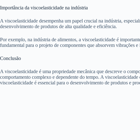
Importância da viscoelasticidade na indústria
A viscoelasticidade desempenha um papel crucial na indústria, especia
desenvolvimento de produtos de alta qualidade e eficiência.
Por exemplo, na indústria de alimentos, a viscoelasticidade é important
fundamental para o projeto de componentes que absorvem vibrações e 
Conclusão
A viscoelasticidade é uma propriedade mecânica que descreve o comporta
comportamento complexo e dependente do tempo. A viscoelasticidade é 
viscoelasticidade é essencial para o desenvolvimento de produtos e proc