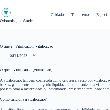
Pular
para
o
Cuidados
Tratamentos
Especial
conteúdo
Odontologia e Saúde
O que é : Vitrification (vitrificação)
06/11/2023
V
O que é Vitrification (vitrificação)
A vitrificação, também conhecida como criopreservação por vitrificaçã
baixas, geralmente em nitrogênio líquido, a fim de manter sua viabilid
possam adiar a maternidade ou paternidade, preservar a fertilidade ant
Como funciona a vitrificação?
A vitrificação é um processo complexo que requer habilidades técnicas