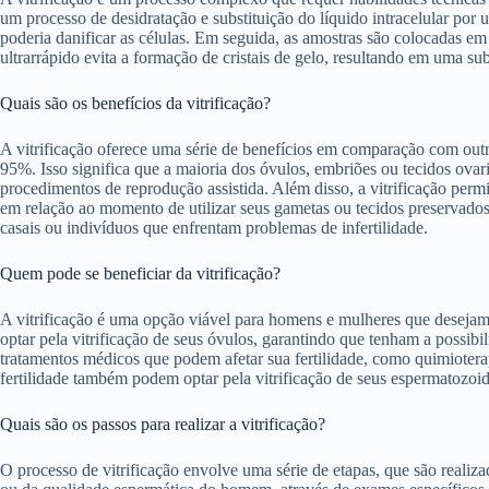
um processo de desidratação e substituição do líquido intracelular por
poderia danificar as células. Em seguida, as amostras são colocadas e
ultrarrápido evita a formação de cristais de gelo, resultando em uma sub
Quais são os benefícios da vitrificação?
A vitrificação oferece uma série de benefícios em comparação com outr
95%. Isso significa que a maioria dos óvulos, embriões ou tecidos ovari
procedimentos de reprodução assistida. Além disso, a vitrificação per
em relação ao momento de utilizar seus gametas ou tecidos preservados
casais ou indivíduos que enfrentam problemas de infertilidade.
Quem pode se beneficiar da vitrificação?
A vitrificação é uma opção viável para homens e mulheres que desejam 
optar pela vitrificação de seus óvulos, garantindo que tenham a possi
tratamentos médicos que podem afetar sua fertilidade, como quimiotera
fertilidade também podem optar pela vitrificação de seus espermatozoi
Quais são os passos para realizar a vitrificação?
O processo de vitrificação envolve uma série de etapas, que são realiza