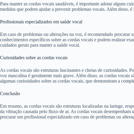
Para manter as cordas vocais saudáveis, é importante adotar alguns cui
medidas que podem ajudar a prevenir problemas vocais. Além disso, é im
Profissionais especializados em saúde vocal
Em caso de problemas ou alterações na voz, é recomendado procurar um
conhecimentos específicos sobre as cordas vocais e podem realizar ex
cuidados gerais para manter a saúde vocal.
Curiosidades sobre as cordas vocais
As cordas vocais são estruturas fascinantes e cheias de curiosidades. 
voz masculina é geralmente mais grave. Além disso, as cordas vocais s
algumas curiosidades sobre as cordas vocais, que demonstram a comple
Conclusão
Em resumo, as cordas vocais são estruturas localizadas na laringe, res
da vibração causada pelo fluxo de ar. As cordas vocais desempenham u
procurar um profissional especializado em caso de problemas ou altera