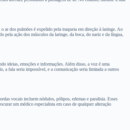
 ar dos pulmões é expelido pela traqueia em direção à laringe. Ao
 pela ação dos músculos da laringe, da boca, do nariz e da língua,
do ideias, emoções e informações. Além disso, a voz é uma
 a fala seria impossível, e a comunicação seria limitada a outros
rdas vocais incluem nódulos, pólipos, edemas e paralisia. Esses
ocurar um médico especialista em caso de qualquer alteração