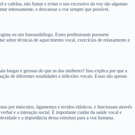
ol e cafeína, não fumar e evitar o uso excessivo da voz são algumas
ntar intensamente, e descansar a voz sempre que possível.
ogista ou um fonoaudiólogo. Esses profissionais possuem
ar sobre técnicas de aquecimento vocal, exercícios de relaxamento e
ais longas e grossas do que as das mulheres? Isso explica por que a
ção de diferentes tonalidades e inflexões vocais. Essas são apenas
stas por músculos, ligamentos e tecidos elásticos, e funcionam através
bal e a interação social. É importante cuidar da saúde vocal e
lexidade e a importância dessa estrutura para a voz humana.