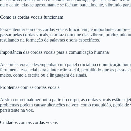
ou o canto, elas se aproximam e se fecham parcialmente, vibrando para
Como as cordas vocais funcionam
Para entender como as cordas vocais funcionam, é importante compreen
passar pelas cordas vocais, o ar faz com que elas vibrem, produzindo 
resultando na formação de palavras e sons específicos.
Importância das cordas vocais para a comunicação humana
As cordas vocais desempenham um papel crucial na comunicação humana
ferramenta essencial para a interação social, permitindo que as pessoa
meios, como a escrita ou a linguagem de sinais.
Problemas com as cordas vocais
Assim como qualquer outra parte do corpo, as cordas vocais estão suje
problemas podem causar alterações na voz, como rouquidão, perda de vo
persistente na voz.
Cuidados com as cordas vocais