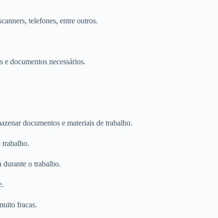
nners, telefones, entre outros.
is e documentos necessários.
mazenar documentos e materiais de trabalho.
 trabalho.
 durante o trabalho.
e.
uito fracas.