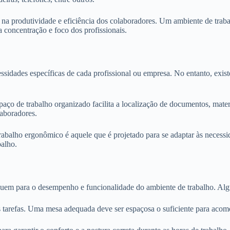
 produtividade e eficiência dos colaboradores. Um ambiente de traba
a concentração e foco dos profissionais.
ssidades específicas de cada profissional ou empresa. No entanto, exi
o de trabalho organizado facilita a localização de documentos, materia
laboradores.
balho ergonômico é aquele que é projetado para se adaptar às necessida
balho.
buem para o desempenho e funcionalidade do ambiente de trabalho. Al
s tarefas. Uma mesa adequada deve ser espaçosa o suficiente para acom