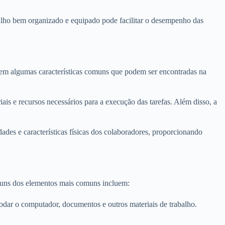
lho bem organizado e equipado pode facilitar o desempenho das
stem algumas características comuns que podem ser encontradas na
is e recursos necessários para a execução das tarefas. Além disso, a
des e características físicas dos colaboradores, proporcionando
guns dos elementos mais comuns incluem:
odar o computador, documentos e outros materiais de trabalho.