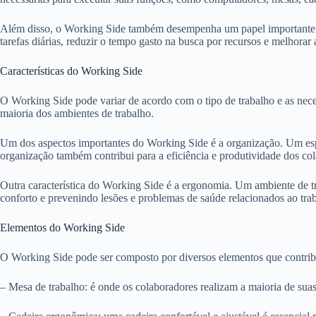
Além disso, o Working Side também desempenha um papel importante na
tarefas diárias, reduzir o tempo gasto na busca por recursos e melhorar 
Características do Working Side
O Working Side pode variar de acordo com o tipo de trabalho e as nece
maioria dos ambientes de trabalho.
Um dos aspectos importantes do Working Side é a organização. Um espaç
organização também contribui para a eficiência e produtividade dos co
Outra característica do Working Side é a ergonomia. Um ambiente de tra
conforto e prevenindo lesões e problemas de saúde relacionados ao tra
Elementos do Working Side
O Working Side pode ser composto por diversos elementos que contri
– Mesa de trabalho: é onde os colaboradores realizam a maioria de sua