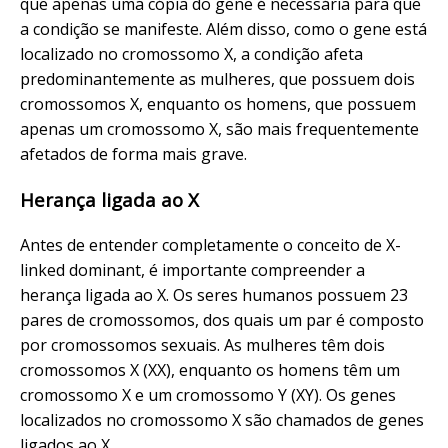
que apenas uma cópia do gene é necessária para que
a condição se manifeste. Além disso, como o gene está
localizado no cromossomo X, a condição afeta
predominantemente as mulheres, que possuem dois
cromossomos X, enquanto os homens, que possuem
apenas um cromossomo X, são mais frequentemente
afetados de forma mais grave.
Herança ligada ao X
Antes de entender completamente o conceito de X-
linked dominant, é importante compreender a
herança ligada ao X. Os seres humanos possuem 23
pares de cromossomos, dos quais um par é composto
por cromossomos sexuais. As mulheres têm dois
cromossomos X (XX), enquanto os homens têm um
cromossomo X e um cromossomo Y (XY). Os genes
localizados no cromossomo X são chamados de genes
ligados ao X.