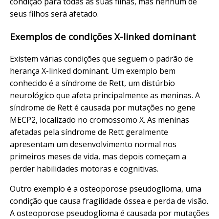
condição para todas as suas filhas, mas nenhum de
seus filhos será afetado.
Exemplos de condições X-linked dominant
Existem várias condições que seguem o padrão de
herança X-linked dominant. Um exemplo bem
conhecido é a síndrome de Rett, um distúrbio
neurológico que afeta principalmente as meninas. A
síndrome de Rett é causada por mutações no gene
MECP2, localizado no cromossomo X. As meninas
afetadas pela síndrome de Rett geralmente
apresentam um desenvolvimento normal nos
primeiros meses de vida, mas depois começam a
perder habilidades motoras e cognitivas.
Outro exemplo é a osteoporose pseudoglioma, uma
condição que causa fragilidade óssea e perda de visão.
A osteoporose pseudoglioma é causada por mutações