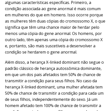
algumas características específicas. Primeiro, a
condição associada ao gene anormal é mais comum
em mulheres do que em homens. Isso ocorre porque
as mulheres têm duas cópias do cromossomo X, o que
significa que têm uma chance maior de herdar pelo
menos uma cópia do gene anormal. Os homens, por
outro lado, têm apenas uma cópia do cromossomo X
e, portanto, são mais suscetíveis a desenvolver a
condição se herdarem o gene anormal.
Além disso, a herança X-linked dominant não segue o
padrão clássico de herança autossômica dominante,
em que um dos pais afetados tem 50% de chance de
transmitir a condição para seus filhos. No caso da
herança X-linked dominant, uma mulher afetada tem
50% de chance de transmitir a condição para cada um
de seus filhos, independentemente do sexo. Já um
homem afetado tem 100% de chance de transmitir a