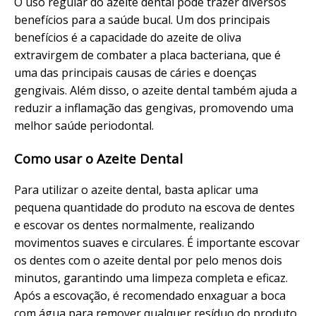
O uso regular do azeite dental pode trazer diversos
benefícios para a saúde bucal. Um dos principais
benefícios é a capacidade do azeite de oliva
extravirgem de combater a placa bacteriana, que é
uma das principais causas de cáries e doenças
gengivais. Além disso, o azeite dental também ajuda a
reduzir a inflamação das gengivas, promovendo uma
melhor saúde periodontal.
Como usar o Azeite Dental
Para utilizar o azeite dental, basta aplicar uma
pequena quantidade do produto na escova de dentes
e escovar os dentes normalmente, realizando
movimentos suaves e circulares. É importante escovar
os dentes com o azeite dental por pelo menos dois
minutos, garantindo uma limpeza completa e eficaz.
Após a escovação, é recomendado enxaguar a boca
com água para remover qualquer resíduo do produto.