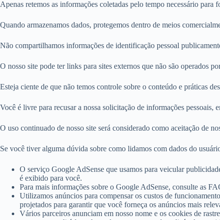
Apenas retemos as informações coletadas pelo tempo necessário para for
Quando armazenamos dados, protegemos dentro de meios comercialmente 
Não compartilhamos informações de identificação pessoal publicamente
O nosso site pode ter links para sites externos que não são operados po
Esteja ciente de que não temos controle sobre o conteúdo e práticas de
Você é livre para recusar a nossa solicitação de informações pessoais,
O uso continuado de nosso site será considerado como aceitação de nos
Se você tiver alguma dúvida sobre como lidamos com dados do usuário
O serviço Google AdSense que usamos para veicular publicidade
é exibido para você.
Para mais informações sobre o Google AdSense, consulte as FAQ
Utilizamos anúncios para compensar os custos de funcionamento d
projetados para garantir que você forneça os anúncios mais rele
Vários parceiros anunciam em nosso nome e os cookies de rastrea