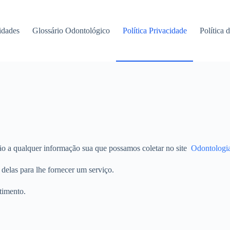
idades
Glossário Odontológico
Política Privacidade
Política 
ção a qualquer informação sua que possamos coletar no site
Odontologia
delas para lhe fornecer um serviço.
timento.