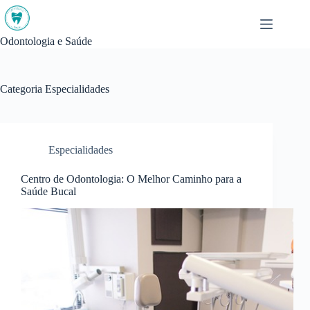
Pular
para
o
Odontologia e Saúde
conteúdo
Categoria
Especialidades
Especialidades
Centro de Odontologia: O Melhor Caminho para a
Saúde Bucal