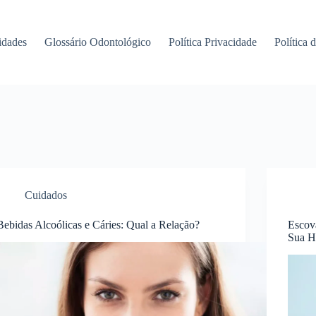
idades
Glossário Odontológico
Política Privacidade
Política 
Cuidados
Bebidas Alcoólicas e Cáries: Qual a Relação?
Escova
Sua H