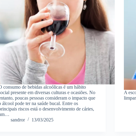
O consumo de bebidas alcoólicas é um hábito
social presente em diversas culturas e ocasiões. No
A esco
entanto, poucas pessoas consideram o impacto que
limpar
o álcool pode ter na saúde bucal. Entre os
principais riscos está o desenvolvimento de cáries,
um…
sandror
13/03/2025