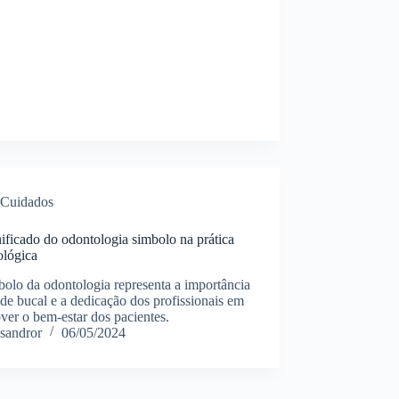
Cuidados
ificado do odontologia simbolo na prática
ológica
olo da odontologia representa a importância
de bucal e a dedicação dos profissionais em
er o bem-estar dos pacientes.
sandror
06/05/2024