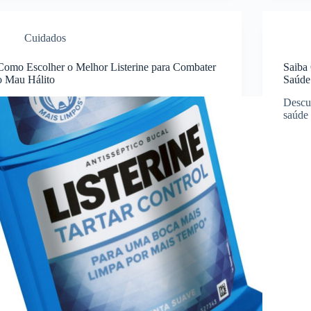
Cuidados
Como Escolher o Melhor Listerine para Combater
Saiba
o Mau Hálito
Saúde
Descub
saúde 