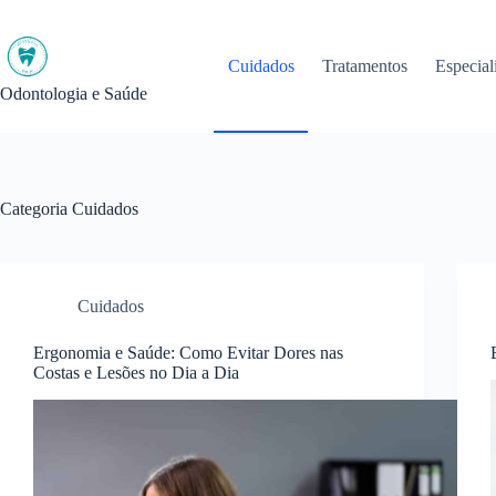
Pular
para
o
Cuidados
Tratamentos
Especial
conteúdo
Odontologia e Saúde
Categoria
Cuidados
Cuidados
Ergonomia e Saúde: Como Evitar Dores nas
Costas e Lesões no Dia a Dia