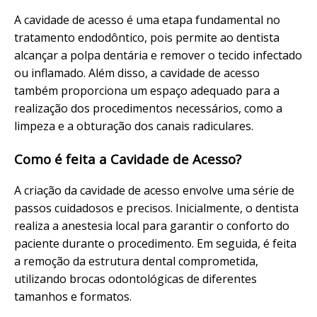
A cavidade de acesso é uma etapa fundamental no
tratamento endodôntico, pois permite ao dentista
alcançar a polpa dentária e remover o tecido infectado
ou inflamado. Além disso, a cavidade de acesso
também proporciona um espaço adequado para a
realização dos procedimentos necessários, como a
limpeza e a obturação dos canais radiculares.
Como é feita a Cavidade de Acesso?
A criação da cavidade de acesso envolve uma série de
passos cuidadosos e precisos. Inicialmente, o dentista
realiza a anestesia local para garantir o conforto do
paciente durante o procedimento. Em seguida, é feita
a remoção da estrutura dental comprometida,
utilizando brocas odontológicas de diferentes
tamanhos e formatos.