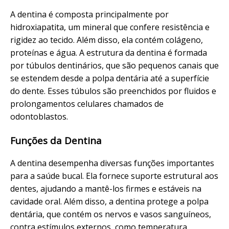
A dentina é composta principalmente por
hidroxiapatita, um mineral que confere resistência e
rigidez ao tecido. Além disso, ela contém colágeno,
proteínas e água. A estrutura da dentina é formada
por túbulos dentinários, que são pequenos canais que
se estendem desde a polpa dentária até a superfície
do dente. Esses túbulos são preenchidos por fluidos e
prolongamentos celulares chamados de
odontoblastos.
Funções da Dentina
A dentina desempenha diversas funções importantes
para a saúde bucal. Ela fornece suporte estrutural aos
dentes, ajudando a mantê-los firmes e estáveis na
cavidade oral. Além disso, a dentina protege a polpa
dentária, que contém os nervos e vasos sanguíneos,
contra estímulos externos, como temperatura,