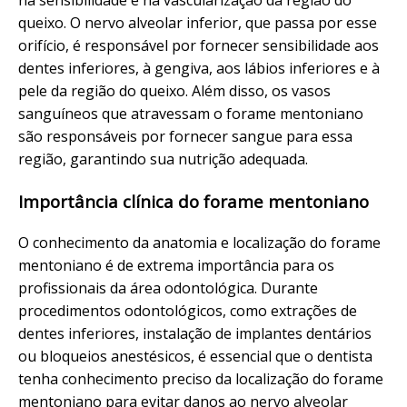
na sensibilidade e na vascularização da região do
queixo. O nervo alveolar inferior, que passa por esse
orifício, é responsável por fornecer sensibilidade aos
dentes inferiores, à gengiva, aos lábios inferiores e à
pele da região do queixo. Além disso, os vasos
sanguíneos que atravessam o forame mentoniano
são responsáveis por fornecer sangue para essa
região, garantindo sua nutrição adequada.
Importância clínica do forame mentoniano
O conhecimento da anatomia e localização do forame
mentoniano é de extrema importância para os
profissionais da área odontológica. Durante
procedimentos odontológicos, como extrações de
dentes inferiores, instalação de implantes dentários
ou bloqueios anestésicos, é essencial que o dentista
tenha conhecimento preciso da localização do forame
mentoniano para evitar danos ao nervo alveolar