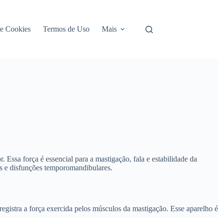
de Cookies
Termos de Uso
Mais
. Essa força é essencial para a mastigação, fala e estabilidade da
es e disfunções temporomandibulares.
gistra a força exercida pelos músculos da mastigação. Esse aparelho é