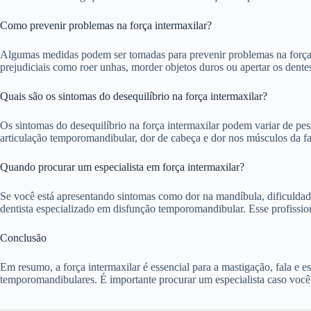
Como prevenir problemas na força intermaxilar?
Algumas medidas podem ser tomadas para prevenir problemas na força i
prejudiciais como roer unhas, morder objetos duros ou apertar os den
Quais são os sintomas do desequilíbrio na força intermaxilar?
Os sintomas do desequilíbrio na força intermaxilar podem variar de pes
articulação temporomandibular, dor de cabeça e dor nos músculos da f
Quando procurar um especialista em força intermaxilar?
Se você está apresentando sintomas como dor na mandíbula, dificuldad
dentista especializado em disfunção temporomandibular. Esse profission
Conclusão
Em resumo, a força intermaxilar é essencial para a mastigação, fala e 
temporomandibulares. É importante procurar um especialista caso você e