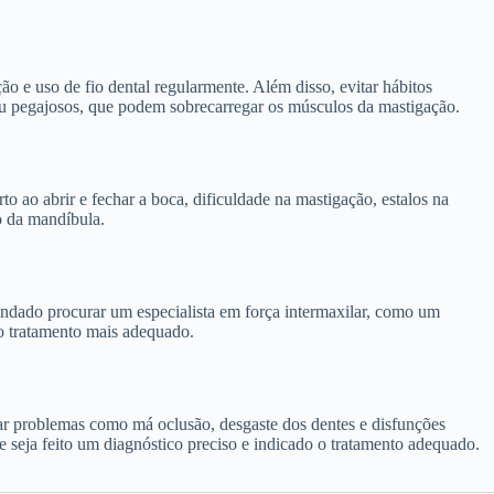
 e uso de fio dental regularmente. Além disso, evitar hábitos
ou pegajosos, que podem sobrecarregar os músculos da mastigação.
 ao abrir e fechar a boca, dificuldade na mastigação, estalos na
o da mandíbula.
endado procurar um especialista em força intermaxilar, como um
 o tratamento mais adequado.
usar problemas como má oclusão, desgaste dos dentes e disfunções
e seja feito um diagnóstico preciso e indicado o tratamento adequado.