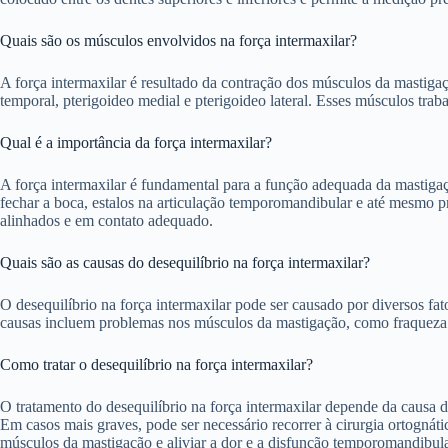
Quais são os músculos envolvidos na força intermaxilar?
A força intermaxilar é resultado da contração dos músculos da mastiga
temporal, pterigoideo medial e pterigoideo lateral. Esses músculos tra
Qual é a importância da força intermaxilar?
A força intermaxilar é fundamental para a função adequada da mastigaç
fechar a boca, estalos na articulação temporomandibular e até mesmo pr
alinhados e em contato adequado.
Quais são as causas do desequilíbrio na força intermaxilar?
O desequilíbrio na força intermaxilar pode ser causado por diversos fa
causas incluem problemas nos músculos da mastigação, como fraqueza o
Como tratar o desequilíbrio na força intermaxilar?
O tratamento do desequilíbrio na força intermaxilar depende da causa 
Em casos mais graves, pode ser necessário recorrer à cirurgia ortognáti
músculos da mastigação e aliviar a dor e a disfunção temporomandibula