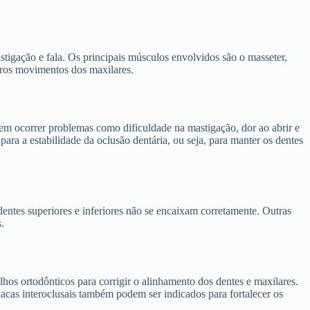
tigação e fala. Os principais músculos envolvidos são o masseter,
utros movimentos dos maxilares.
dem ocorrer problemas como dificuldade na mastigação, dor ao abrir e
ara a estabilidade da oclusão dentária, ou seja, para manter os dentes
dentes superiores e inferiores não se encaixam corretamente. Outras
.
os ortodônticos para corrigir o alinhamento dos dentes e maxilares.
placas interoclusais também podem ser indicados para fortalecer os