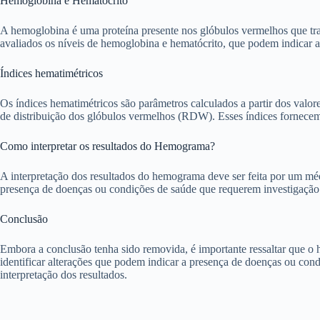
Hemoglobina e Hematócrito
A hemoglobina é uma proteína presente nos glóbulos vermelhos que tr
avaliados os níveis de hemoglobina e hematócrito, que podem indicar a
Índices hematimétricos
Os índices hematimétricos são parâmetros calculados a partir dos v
de distribuição dos glóbulos vermelhos (RDW). Esses índices fornecem i
Como interpretar os resultados do Hemograma?
A interpretação dos resultados do hemograma deve ser feita por um méd
presença de doenças ou condições de saúde que requerem investigação
Conclusão
Embora a conclusão tenha sido removida, é importante ressaltar que o
identificar alterações que podem indicar a presença de doenças ou cond
interpretação dos resultados.