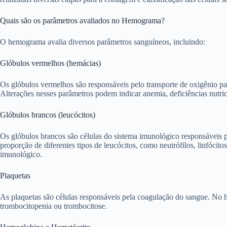
Quais são os parâmetros avaliados no Hemograma?
O hemograma avalia diversos parâmetros sanguíneos, incluindo:
Glóbulos vermelhos (hemácias)
Os glóbulos vermelhos são responsáveis pelo transporte de oxigênio p
Alterações nesses parâmetros podem indicar anemia, deficiências nutri
Glóbulos brancos (leucócitos)
Os glóbulos brancos são células do sistema imunológico responsáveis 
proporção de diferentes tipos de leucócitos, como neutrófilos, linfócito
imunológico.
Plaquetas
As plaquetas são células responsáveis pela coagulação do sangue. No 
trombocitopenia ou trombocitose.