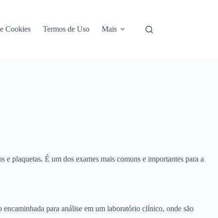
de Cookies
Termos de Uso
Mais
os e plaquetas. É um dos exames mais comuns e importantes para a
 encaminhada para análise em um laboratório clínico, onde são