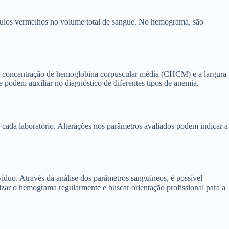
bulos vermelhos no volume total de sangue. No hemograma, são
 a concentração de hemoglobina corpuscular média (CHCM) e a largura
e podem auxiliar no diagnóstico de diferentes tipos de anemia.
 cada laboratório. Alterações nos parâmetros avaliados podem indicar a
duo. Através da análise dos parâmetros sanguíneos, é possível
izar o hemograma regularmente e buscar orientação profissional para a