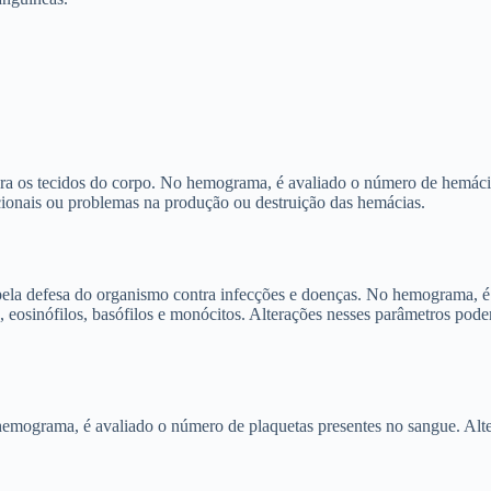
ara os tecidos do corpo. No hemograma, é avaliado o número de hemáci
cionais ou problemas na produção ou destruição das hemácias.
pela defesa do organismo contra infecções e doenças. No hemograma, é 
s, eosinófilos, basófilos e monócitos. Alterações nesses parâmetros pode
hemograma, é avaliado o número de plaquetas presentes no sangue. Alt