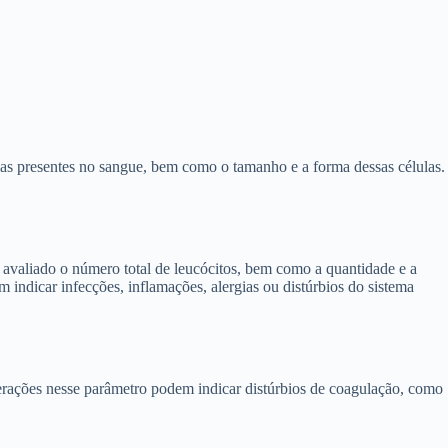
as presentes no sangue, bem como o tamanho e a forma dessas células.
avaliado o número total de leucócitos, bem como a quantidade e a
m indicar infecções, inflamações, alergias ou distúrbios do sistema
erações nesse parâmetro podem indicar distúrbios de coagulação, como