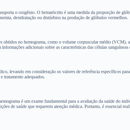
ansporta o oxigênio. O hematócrito é uma medida da proporção de gló
nemia, desidratação ou distúrbios na produção de glóbulos vermelhos.
alores obtidos no hemograma, como o volume corpuscular médio (VCM),
nformações adicionais sobre as características das células sanguíneas 
ico, levando em consideração os valores de referência específicos para
 e tratamento adequados.
 hemograma é um exame fundamental para a avaliação da saúde do indiví
ições de saúde que requerem atenção médica. Portanto, é essencial real