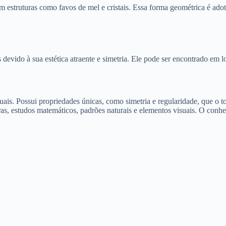
estruturas como favos de mel e cristais. Essa forma geométrica é adot
devido à sua estética atraente e simetria. Ele pode ser encontrado em l
ais. Possui propriedades únicas, como simetria e regularidade, que o t
ras, estudos matemáticos, padrões naturais e elementos visuais. O conh