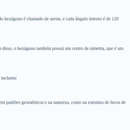
do hexágono é chamado de aresta, e cada ângulo interno é de 120
lém disso, o hexágono também possui um centro de simetria, que é um
 incluem:
m padrões geométricos e na natureza, como na estrutura de favos de