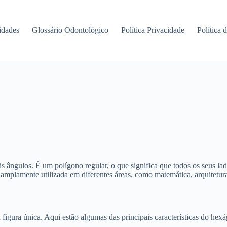
idades
Glossário Odontológico
Política Privacidade
Política 
s ângulos. É um polígono regular, o que significa que todos os seus l
é amplamente utilizada em diferentes áreas, como matemática, arquitetur
figura única. Aqui estão algumas das principais características do hex