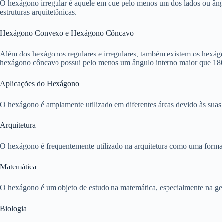
O hexágono irregular é aquele em que pelo menos um dos lados ou âng
estruturas arquitetônicas.
Hexágono Convexo e Hexágono Côncavo
Além dos hexágonos regulares e irregulares, também existem os hexá
hexágono côncavo possui pelo menos um ângulo interno maior que 180
Aplicações do Hexágono
O hexágono é amplamente utilizado em diferentes áreas devido às suas
Arquitetura
O hexágono é frequentemente utilizado na arquitetura como uma forma de
Matemática
O hexágono é um objeto de estudo na matemática, especialmente na geom
Biologia