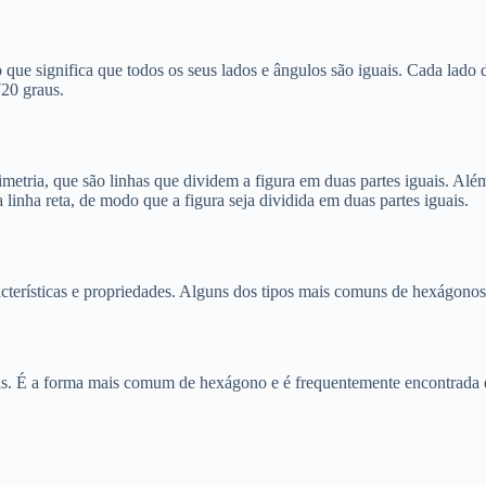
ue significa que todos os seus lados e ângulos são iguais. Cada lado 
720 graus.
simetria, que são linhas que dividem a figura em duas partes iguais. A
linha reta, de modo que a figura seja dividida em duas partes iguais.
cterísticas e propriedades. Alguns dos tipos mais comuns de hexágonos
is. É a forma mais comum de hexágono e é frequentemente encontrada e