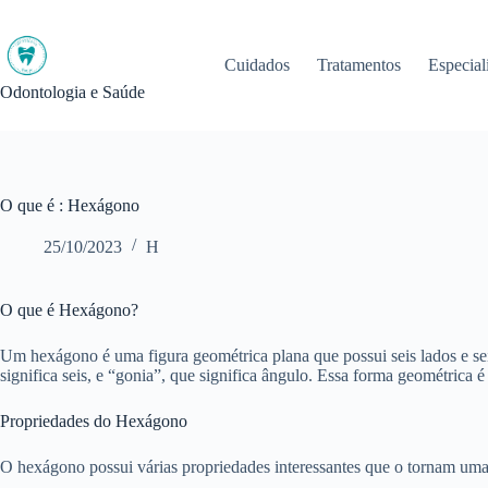
Pular
para
o
Cuidados
Tratamentos
Especial
conteúdo
Odontologia e Saúde
O que é : Hexágono
25/10/2023
H
O que é Hexágono?
Um hexágono é uma figura geométrica plana que possui seis lados e sei
significa seis, e “gonia”, que significa ângulo. Essa forma geométrica 
Propriedades do Hexágono
O hexágono possui várias propriedades interessantes que o tornam uma 