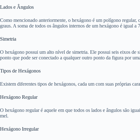
Lados e Ângulos
Como mencionado anteriormente, o hexágono é um polígono regular, o q
graus. A soma de todos os ângulos internos de um hexágono é igual a 
Simetria
O hexágono possui um alto nível de simetria. Ele possui seis eixos de 
ponto que pode ser conectado a qualquer outro ponto da figura por uma 
Tipos de Hexágonos
Existem diferentes tipos de hexágonos, cada um com suas próprias cara
Hexágono Regular
O hexágono regular é aquele em que todos os lados e ângulos são igua
mel.
Hexágono Irregular