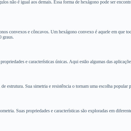
ulos não é igual aos demais. Essa forma de hexágono pode ser encontr
gonos convexos e côncavos. Um hexágono convexo é aquele em que tod
 graus.
 propriedades e características únicas. Aqui estão algumas das aplica
 estrutura. Sua simetria e resistência o tornam uma escolha popular par
etria. Suas propriedades e características são exploradas em diferent