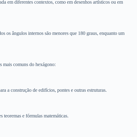
ada em diferentes contextos, como em desenhos artísticos ou em
os os ângulos internos são menores que 180 graus, enquanto um
ções mais comuns do hexágono:
a a construção de edifícios, pontes e outras estruturas.
es teoremas e fórmulas matemáticas.