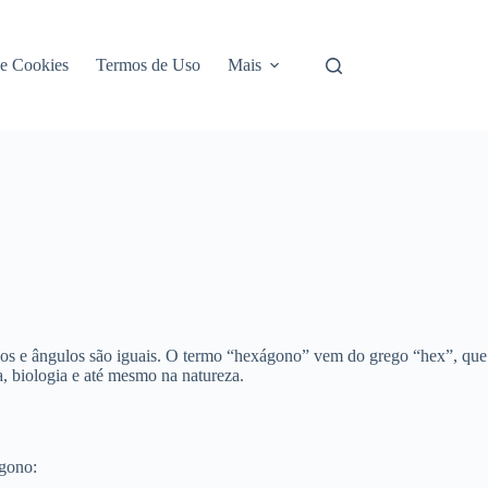
de Cookies
Termos de Uso
Mais
ados e ângulos são iguais. O termo “hexágono” vem do grego “hex”, que
a, biologia e até mesmo na natureza.
ágono: