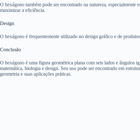
O hexágono também pode ser encontrado na natureza, especialmente em 
maximizar a eficiência.
Design
O hexágono é frequentemente utilizado no design gráfico e de produtos 
Conclusão
O hexágono é uma figura geométrica plana com seis lados e ângulos igu
matemática, biologia e design. Seu uso pode ser encontrado em estrutu
geometria e suas aplicações práticas.