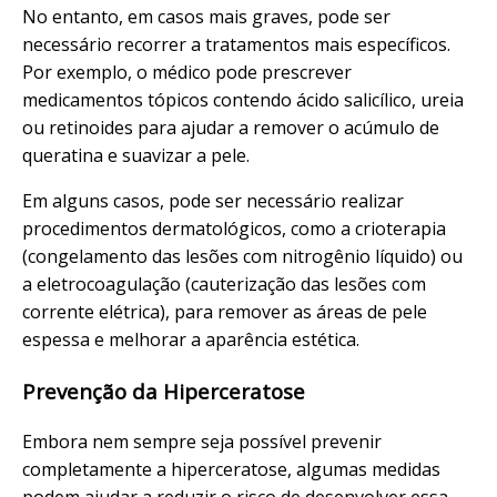
No entanto, em casos mais graves, pode ser
necessário recorrer a tratamentos mais específicos.
Por exemplo, o médico pode prescrever
medicamentos tópicos contendo ácido salicílico, ureia
ou retinoides para ajudar a remover o acúmulo de
queratina e suavizar a pele.
Em alguns casos, pode ser necessário realizar
procedimentos dermatológicos, como a crioterapia
(congelamento das lesões com nitrogênio líquido) ou
a eletrocoagulação (cauterização das lesões com
corrente elétrica), para remover as áreas de pele
espessa e melhorar a aparência estética.
Prevenção da Hiperceratose
Embora nem sempre seja possível prevenir
completamente a hiperceratose, algumas medidas
podem ajudar a reduzir o risco de desenvolver essa