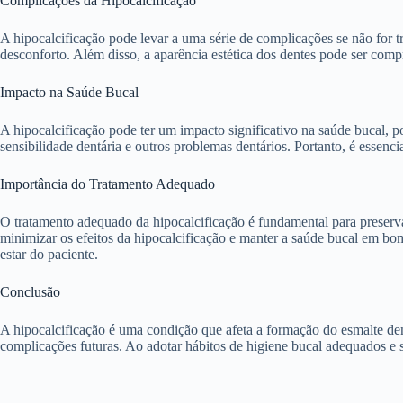
Complicações da Hipocalcificação
A hipocalcificação pode levar a uma série de complicações se não for t
desconforto. Além disso, a aparência estética dos dentes pode ser comp
Impacto na Saúde Bucal
A hipocalcificação pode ter um impacto significativo na saúde bucal, po
sensibilidade dentária e outros problemas dentários. Portanto, é essenci
Importância do Tratamento Adequado
O tratamento adequado da hipocalcificação é fundamental para preserva
minimizar os efeitos da hipocalcificação e manter a saúde bucal em bo
estar do paciente.
Conclusão
A hipocalcificação é uma condição que afeta a formação do esmalte den
complicações futuras. Ao adotar hábitos de higiene bucal adequados e s