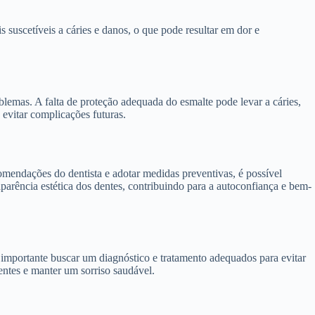
 suscetíveis a cáries e danos, o que pode resultar em dor e
blemas. A falta de proteção adequada do esmalte pode levar a cáries,
 evitar complicações futuras.
omendações do dentista e adotar medidas preventivas, é possível
arência estética dos dentes, contribuindo para a autoconfiança e bem-
 importante buscar um diagnóstico e tratamento adequados para evitar
entes e manter um sorriso saudável.