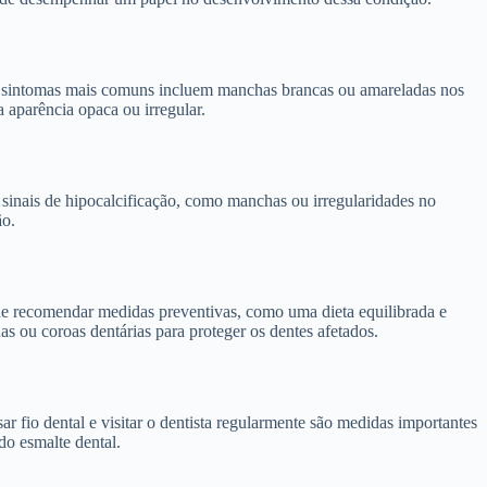
s sintomas mais comuns incluem manchas brancas ou amareladas nos
a aparência opaca ou irregular.
 sinais de hipocalcificação, como manchas ou irregularidades no
ão.
ode recomendar medidas preventivas, como uma dieta equilibrada e
s ou coroas dentárias para proteger os dentes afetados.
r fio dental e visitar o dentista regularmente são medidas importantes
do esmalte dental.