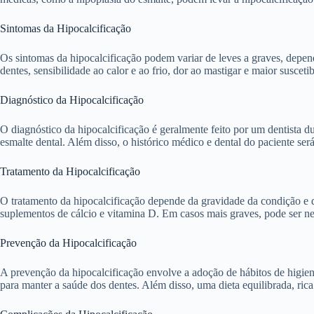
Sintomas da Hipocalcificação
Os sintomas da hipocalcificação podem variar de leves a graves, dep
dentes, sensibilidade ao calor e ao frio, dor ao mastigar e maior susce
Diagnóstico da Hipocalcificação
O diagnóstico da hipocalcificação é geralmente feito por um dentista 
esmalte dental. Além disso, o histórico médico e dental do paciente se
Tratamento da Hipocalcificação
O tratamento da hipocalcificação depende da gravidade da condição e 
suplementos de cálcio e vitamina D. Em casos mais graves, pode ser nec
Prevenção da Hipocalcificação
A prevenção da hipocalcificação envolve a adoção de hábitos de higiene
para manter a saúde dos dentes. Além disso, uma dieta equilibrada, ric