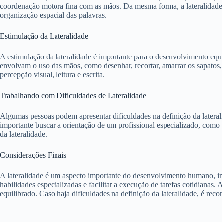
coordenação motora fina com as mãos. Da mesma forma, a lateralidade 
organização espacial das palavras.
Estimulação da Lateralidade
A estimulação da lateralidade é importante para o desenvolvimento equi
envolvam o uso das mãos, como desenhar, recortar, amarrar os sapatos, 
percepção visual, leitura e escrita.
Trabalhando com Dificuldades de Lateralidade
Algumas pessoas podem apresentar dificuldades na definição da latera
importante buscar a orientação de um profissional especializado, como
da lateralidade.
Considerações Finais
A lateralidade é um aspecto importante do desenvolvimento humano, inf
habilidades especializadas e facilitar a execução de tarefas cotidianas
equilibrado. Caso haja dificuldades na definição da lateralidade, é rec