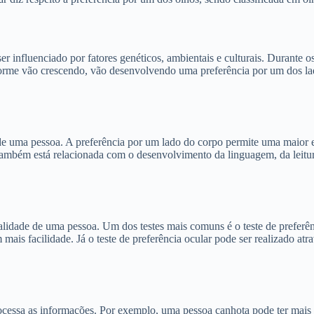
r influenciado por fatores genéticos, ambientais e culturais. Durante o
nforme vão crescendo, vão desenvolvendo uma preferência por um dos l
de uma pessoa. A preferência por um lado do corpo permite uma maior e
também está relacionada com o desenvolvimento da linguagem, da leitura
ralidade de uma pessoa. Um dos testes mais comuns é o teste de preferênc
ais facilidade. Já o teste de preferência ocular pode ser realizado atra
ocessa as informações. Por exemplo, uma pessoa canhota pode ter mais 