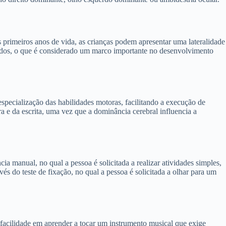
s primeiros anos de vida, as crianças podem apresentar uma lateralidade
ados, o que é considerado um marco importante no desenvolvimento
specialização das habilidades motoras, facilitando a execução de
 e da escrita, uma vez que a dominância cerebral influencia a
ia manual, no qual a pessoa é solicitada a realizar atividades simples,
vés do teste de fixação, no qual a pessoa é solicitada a olhar para um
facilidade em aprender a tocar um instrumento musical que exige