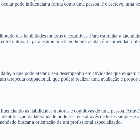
ocular pode influenciar a forma como uma pessoa lê e escreve, uma ve
librado das habilidades motoras e cognitivas. Para estimular a laterali
entre outros. Já para estimular a lateralidade ocular, é recomendado o
lidade, o que pode afetar o seu desempenho em atividades que exigem c
 um terapeuta ocupacional, que poderá realizar uma avaliação e propor 
luenciando as habilidades motoras e cognitivas de uma pessoa. Através
. A identificação da lateralidade pode ser feita através de testes simpl
omendado buscar a orientação de um profissional especializado.