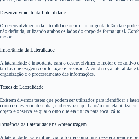
Desenvolvimento da Lateralidade
O desenvolvimento da lateralidade ocorre ao longo da infância e pode se
não definida, utilizando ambos os lados do corpo de forma igual. Co
motor.
Importância da Lateralidade
A lateralidade é importante para o desenvolvimento motor e cognitivo 
tarefas que exigem coordenação e precisão. Além disso, a lateralidade 
organização e o processamento das informações.
Testes de Lateralidade
Existem diversos testes que podem ser utilizados para identificar a late
como escrever ou desenhar, e observa-se qual a mão que ela utiliza com m
objeto e observa-se qual o olho que ela utiliza para focalizá-lo.
Influência da Lateralidade na Aprendizagem
A lateralidade pode influenciar a forma como uma pessoa aprende e pr