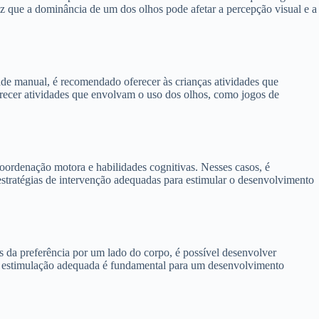
z que a dominância de um dos olhos pode afetar a percepção visual e a
dade manual, é recomendado oferecer às crianças atividades que
ferecer atividades que envolvam o uso dos olhos, como jogos de
oordenação motora e habilidades cognitivas. Nesses casos, é
estratégias de intervenção adequadas para estimular o desenvolvimento
 da preferência por um lado do corpo, é possível desenvolver
es e a estimulação adequada é fundamental para um desenvolvimento