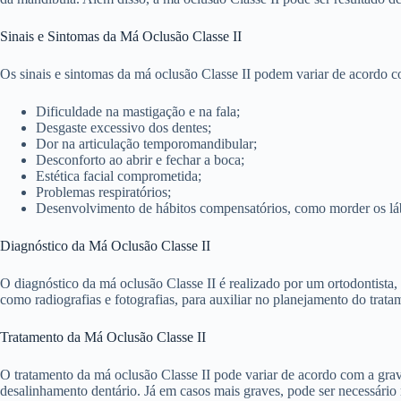
Sinais e Sintomas da Má Oclusão Classe II
Os sinais e sintomas da má oclusão Classe II podem variar de acordo 
Dificuldade na mastigação e na fala;
Desgaste excessivo dos dentes;
Dor na articulação temporomandibular;
Desconforto ao abrir e fechar a boca;
Estética facial comprometida;
Problemas respiratórios;
Desenvolvimento de hábitos compensatórios, como morder os lá
Diagnóstico da Má Oclusão Classe II
O diagnóstico da má oclusão Classe II é realizado por um ortodontista, 
como radiografias e fotografias, para auxiliar no planejamento do trata
Tratamento da Má Oclusão Classe II
O tratamento da má oclusão Classe II pode variar de acordo com a gravi
desalinhamento dentário. Já em casos mais graves, pode ser necessário 