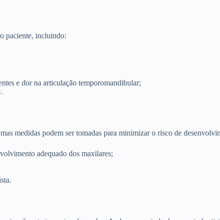
o paciente, incluindo:
ntes e dor na articulação temporomandibular;
.
gumas medidas podem ser tomadas para minimizar o risco de desenvolvi
volvimento adequado dos maxilares;
sta.