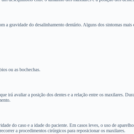
com a gravidade do desalinhamento dentário. Alguns dos sintomas mais
bios ou as bochechas.
que irá avaliar a posição dos dentes e a relação entre os maxilares. Dur
mento.
dade do caso e a idade do paciente. Em casos leves, o uso de aparelhos 
recorrer a procedimentos cirúrgicos para reposicionar os maxilares.