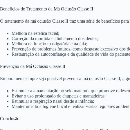
Benefícios do Tratamento da Má Oclusão Classe II
O tratamento da má oclusão Classe II traz uma série de benefícios para 
Melhora na estética facial;
Correção da mordida e alinhamento dos dentes;
Melhora na função mastigatória e na fala;
Prevenção de problemas futuros, como desgaste excessivo dos de
Restauração da autoconfiança e da qualidade de vida do paciente
Prevenção da Má Oclusão Classe II
Embora nem sempre seja possível prevenir a má oclusão Classe II, al
Estimular a amamentação no seio materno, que promove o desen
Evitar o uso prolongado de chupetas e mamadeiras;
Estimular a respiração nasal desde a infância;
Manter uma boa higiene bucal e realizar visitas regulares ao denti
Conclusão