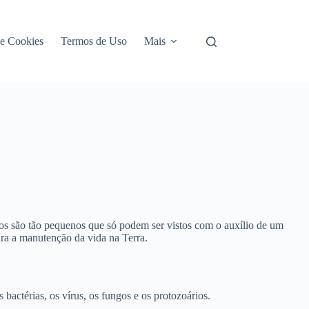
de Cookies
Termos de Uso
Mais
os são tão pequenos que só podem ser vistos com o auxílio de um
ra a manutenção da vida na Terra.
bactérias, os vírus, os fungos e os protozoários.