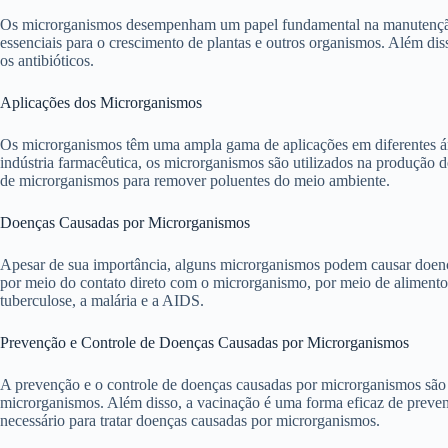
Os microrganismos desempenham um papel fundamental na manutenção do 
essenciais para o crescimento de plantas e outros organismos. Além d
os antibióticos.
Aplicações dos Microrganismos
Os microrganismos têm uma ampla gama de aplicações em diferentes área
indústria farmacêutica, os microrganismos são utilizados na produção d
de microrganismos para remover poluentes do meio ambiente.
Doenças Causadas por Microrganismos
Apesar de sua importância, alguns microrganismos podem causar doenç
por meio do contato direto com o microrganismo, por meio de aliment
tuberculose, a malária e a AIDS.
Prevenção e Controle de Doenças Causadas por Microrganismos
A prevenção e o controle de doenças causadas por microrganismos são f
microrganismos. Além disso, a vacinação é uma forma eficaz de preve
necessário para tratar doenças causadas por microrganismos.