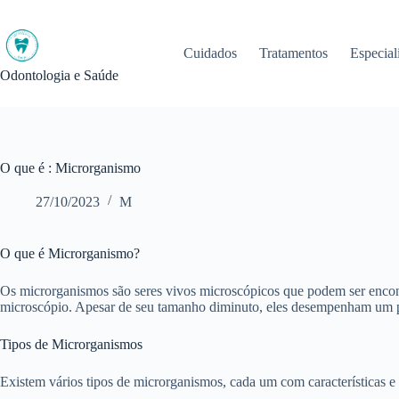
Pular
para
o
Cuidados
Tratamentos
Especial
conteúdo
Odontologia e Saúde
O que é : Microrganismo
27/10/2023
M
O que é Microrganismo?
Os microrganismos são seres vivos microscópicos que podem ser encon
microscópio. Apesar de seu tamanho diminuto, eles desempenham um pa
Tipos de Microrganismos
Existem vários tipos de microrganismos, cada um com características e 