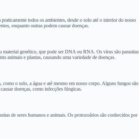
praticamente todos os ambientes, desde o solo até o interior do nosso
entos, enquanto outras podem causar doenças.
eu material genético, que pode ser DNA ou RNA. Os vírus são parasitas
uanto animais e plantas, causando uma variedade de doenças.
s, como o solo, a água e até mesmo em nosso corpo. Alguns fungos são
causar doenças, como infecções fúngicas.
asitas de seres humanos e animais. Os protozoários são conhecidos por