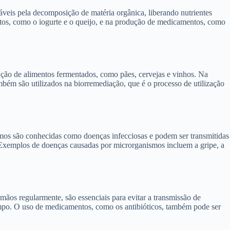
eis pela decomposição de matéria orgânica, liberando nutrientes
ntos, como o iogurte e o queijo, e na produção de medicamentos, como
ução de alimentos fermentados, como pães, cervejas e vinhos. Na
mbém são utilizados na biorremediação, que é o processo de utilização
os são conhecidas como doenças infecciosas e podem ser transmitidas
 Exemplos de doenças causadas por microrganismos incluem a gripe, a
ãos regularmente, são essenciais para evitar a transmissão de
ampo. O uso de medicamentos, como os antibióticos, também pode ser