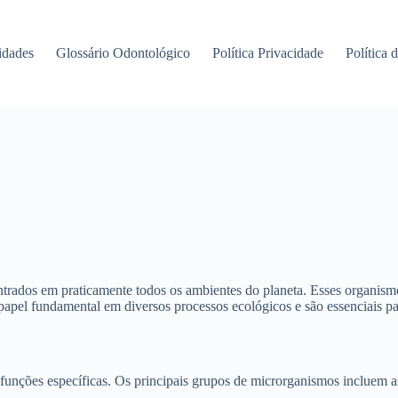
idades
Glossário Odontológico
Política Privacidade
Política 
trados em praticamente todos os ambientes do planeta. Esses organism
pel fundamental em diversos processos ecológicos e são essenciais pa
funções específicas. Os principais grupos de microrganismos incluem as 