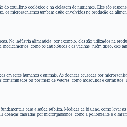
equilíbrio ecológico e na ciclagem de nutrientes. Eles são responsáv
isso, os microrganismos também estão envolvidos na produção de alime
s. Na indústria alimentícia, por exemplo, eles são utilizados na prod
e medicamentos, como os antibióticos e as vacinas. Além disso, eles ta
as em seres humanos e animais. As doenças causadas por microrganism
os contaminados ou por meio de vetores, como mosquitos e carrapatos.
undamentais para a saúde pública. Medidas de higiene, como lavar as m
nir doenças causadas por microrganismos, como a poliomielite e o sar