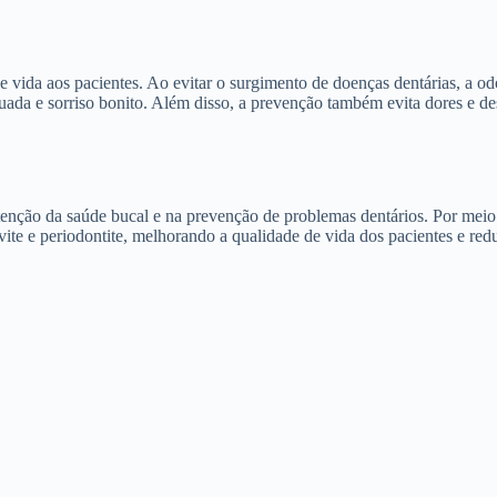
ida aos pacientes. Ao evitar o surgimento de doenças dentárias, a odo
uada e sorriso bonito. Além disso, a prevenção também evita dores e d
ção da saúde bucal e na prevenção de problemas dentários. Por meio d
givite e periodontite, melhorando a qualidade de vida dos pacientes e r