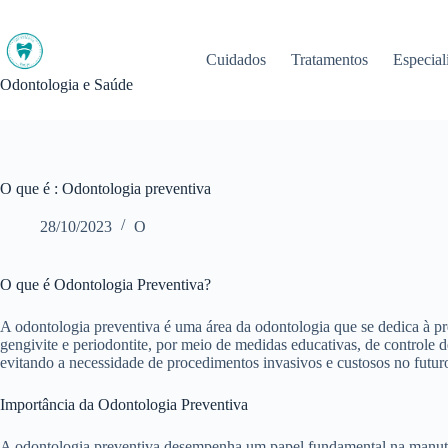
Pular
para
o
Cuidados
Tratamentos
Especial
conteúdo
Odontologia e Saúde
O que é : Odontologia preventiva
28/10/2023
O
O que é Odontologia Preventiva?
A odontologia preventiva é uma área da odontologia que se dedica à pr
gengivite e periodontite, por meio de medidas educativas, de controle 
evitando a necessidade de procedimentos invasivos e custosos no futur
Importância da Odontologia Preventiva
A odontologia preventiva desempenha um papel fundamental na manutenç