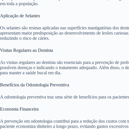
em toda a população.
Aplicação de Selantes
Os selantes são resinas aplicadas nas superfícies mastigatórias dos den
apresentam maior predisposição ao desenvolvimento de lesões cariosas n
reduzindo o risco de cáries.
Visitas Regulares ao Dentista
As visitas regulares ao dentista são essenciais para a prevenção de pro
possíveis doenças e indicando o tratamento adequado. Além disso, o dent
para manter a saúde bucal em dia.
Benefícios da Odontologia Preventiva
A odontologia preventiva traz uma série de benefícios para os paciente
Economia Financeira
A prevenção em odontologia contribui para a redução dos custos com t
paciente economiza dinheiro a longo prazo, evitando gastos excessivos 