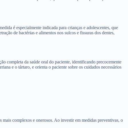
 medida é especialmente indicada para crianças e adolescentes, que
ração de bactérias e alimentos nos sulcos e fissuras dos dentes,
iação completa da saúde oral do paciente, identificando precocemente
iana e o tártaro, e orienta o paciente sobre os cuidados necessários
s mais complexos e onerosos. Ao investir em medidas preventivas, o