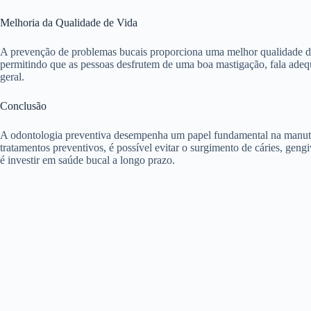
Melhoria da Qualidade de Vida
A prevenção de problemas bucais proporciona uma melhor qualidade de v
permitindo que as pessoas desfrutem de uma boa mastigação, fala adeq
geral.
Conclusão
A odontologia preventiva desempenha um papel fundamental na manuten
tratamentos preventivos, é possível evitar o surgimento de cáries, gen
é investir em saúde bucal a longo prazo.