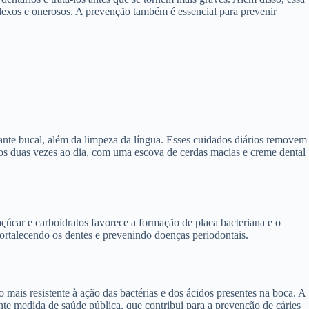
exos e onerosos. A prevenção também é essencial para prevenir
ante bucal, além da limpeza da língua. Esses cuidados diários removem
enos duas vezes ao dia, com uma escova de cerdas macias e creme dental
car e carboidratos favorece a formação de placa bacteriana e o
 fortalecendo os dentes e prevenindo doenças periodontais.
mais resistente à ação das bactérias e dos ácidos presentes na boca. A
ante medida de saúde pública, que contribui para a prevenção de cáries