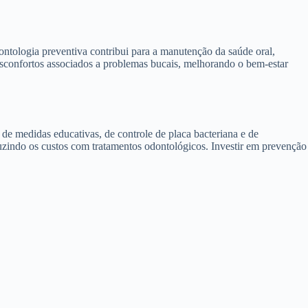
ntologia preventiva contribui para a manutenção da saúde oral,
esconfortos associados a problemas bucais, melhorando o bem-estar
e medidas educativas, de controle de placa bacteriana e de
eduzindo os custos com tratamentos odontológicos. Investir em prevenção