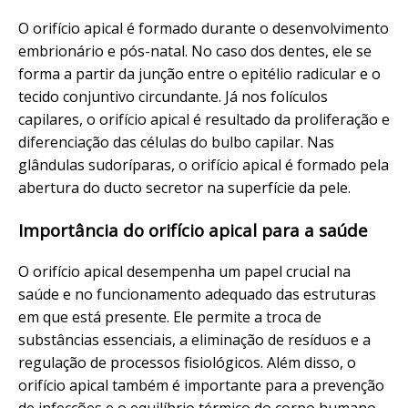
O orifício apical é formado durante o desenvolvimento
embrionário e pós-natal. No caso dos dentes, ele se
forma a partir da junção entre o epitélio radicular e o
tecido conjuntivo circundante. Já nos folículos
capilares, o orifício apical é resultado da proliferação e
diferenciação das células do bulbo capilar. Nas
glândulas sudoríparas, o orifício apical é formado pela
abertura do ducto secretor na superfície da pele.
Importância do orifício apical para a saúde
O orifício apical desempenha um papel crucial na
saúde e no funcionamento adequado das estruturas
em que está presente. Ele permite a troca de
substâncias essenciais, a eliminação de resíduos e a
regulação de processos fisiológicos. Além disso, o
orifício apical também é importante para a prevenção
de infecções e o equilíbrio térmico do corpo humano.