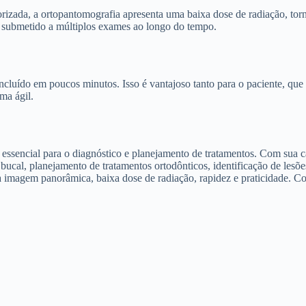
ada, a ortopantomografia apresenta uma baixa dose de radiação, torna
 submetido a múltiplos exames ao longo do tempo.
cluído em poucos minutos. Isso é vantajoso tanto para o paciente, que 
ma ágil.
sencial para o diagnóstico e planejamento de tratamentos. Com sua ca
bucal, planejamento de tratamentos ortodônticos, identificação de lesõe
 imagem panorâmica, baixa dose de radiação, rapidez e praticidade. Co