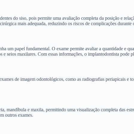
 dentes do siso, pois permite uma avaliação completa da posição e rela
 cirúrgica mais adequada, reduzindo os riscos de complicações durante
ha um papel fundamental. O exame permite avaliar a quantidade e quali
os e seios maxilares. Com essas informações, o implantodontista pode p
 exames de imagem odontológicos, como as radiografias periapicais e 
 mandíbula e maxila, permitindo uma visualização completa das estrutur
em outros exames.