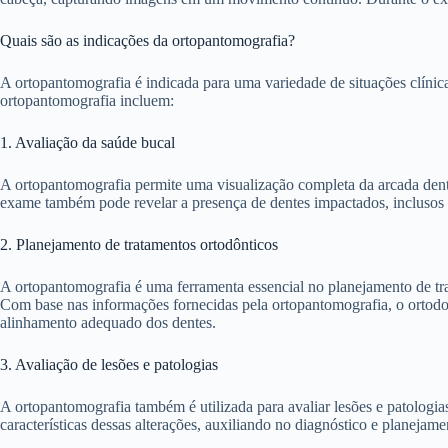
Quais são as indicações da ortopantomografia?
A ortopantomografia é indicada para uma variedade de situações clíni
ortopantomografia incluem:
1. Avaliação da saúde bucal
A ortopantomografia permite uma visualização completa da arcada dentár
exame também pode revelar a presença de dentes impactados, inclusos
2. Planejamento de tratamentos ortodônticos
A ortopantomografia é uma ferramenta essencial no planejamento de trat
Com base nas informações fornecidas pela ortopantomografia, o ortodon
alinhamento adequado dos dentes.
3. Avaliação de lesões e patologias
A ortopantomografia também é utilizada para avaliar lesões e patologias 
características dessas alterações, auxiliando no diagnóstico e planeja