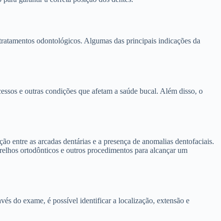
tratamentos odontológicos. Algumas das principais indicações da
cessos e outras condições que afetam a saúde bucal. Além disso, o
ão entre as arcadas dentárias e a presença de anomalias dentofaciais.
relhos ortodônticos e outros procedimentos para alcançar um
vés do exame, é possível identificar a localização, extensão e