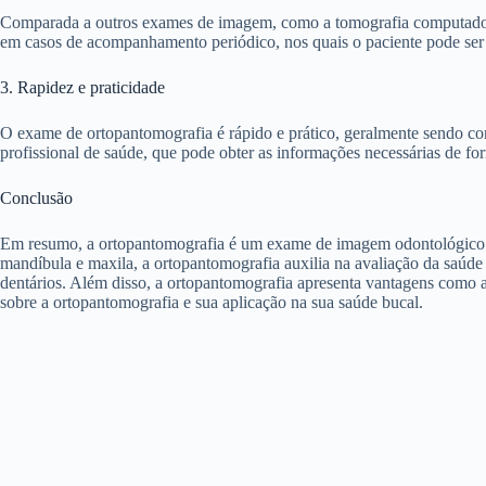
Comparada a outros exames de imagem, como a tomografia computadoriz
em casos de acompanhamento periódico, nos quais o paciente pode ser
3. Rapidez e praticidade
O exame de ortopantomografia é rápido e prático, geralmente sendo con
profissional de saúde, que pode obter as informações necessárias de for
Conclusão
Em resumo, a ortopantomografia é um exame de imagem odontológico es
mandíbula e maxila, a ortopantomografia auxilia na avaliação da saúde 
dentários. Além disso, a ortopantomografia apresenta vantagens como a
sobre a ortopantomografia e sua aplicação na sua saúde bucal.