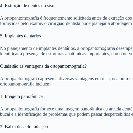
4. Extração de dentes do siso
A ortopantomografia é frequentemente solicitada antes da extração dos
fornecidas pelo exame, o cirurgião-dentista pode planejar a abordagem
5. Implantes dentários
No planejamento de implantes dentários, a ortopantomografia desempen
identificar a presença de estruturas anatômicas importantes, como nerv
Quais são as vantagens da ortopantomografia?
A ortopantomografia apresenta diversas vantagens em relação a outros
ortopantomografia incluem:
1. Imagem panorâmica
A ortopantomografia fornece uma imagem panorâmica da arcada dentária,
bucal e a identificação de problemas que podem passar despercebidos 
2. Baixa dose de radiação