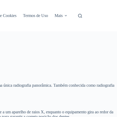
de Cookies
Termos de Uso
Mais
ma única radiografia panorâmica. Também conhecida como radiografia
e a um aparelho de raios X, enquanto o equipamento gira ao redor da
ra garantir a correta posição dos dentes.