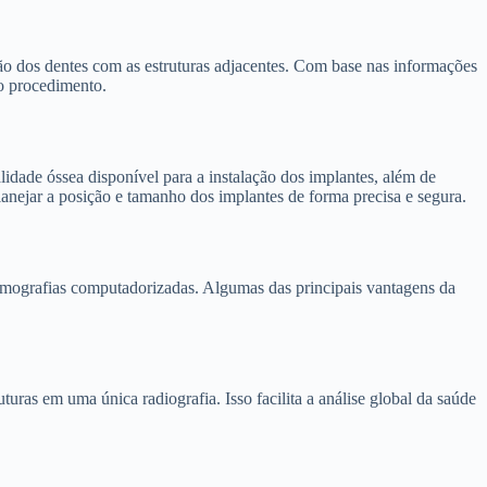
ção dos dentes com as estruturas adjacentes. Com base nas informações
 o procedimento.
dade óssea disponível para a instalação dos implantes, além de
lanejar a posição e tamanho dos implantes de forma precisa e segura.
tomografias computadorizadas. Algumas das principais vantagens da
as em uma única radiografia. Isso facilita a análise global da saúde