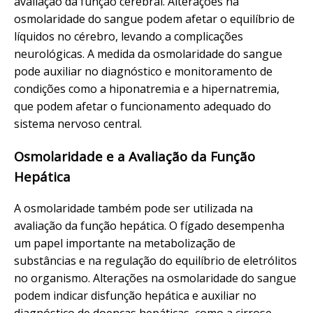
avaliação da função cerebral. Alterações na
osmolaridade do sangue podem afetar o equilíbrio de
líquidos no cérebro, levando a complicações
neurológicas. A medida da osmolaridade do sangue
pode auxiliar no diagnóstico e monitoramento de
condições como a hiponatremia e a hipernatremia,
que podem afetar o funcionamento adequado do
sistema nervoso central.
Osmolaridade e a Avaliação da Função
Hepática
A osmolaridade também pode ser utilizada na
avaliação da função hepática. O fígado desempenha
um papel importante na metabolização de
substâncias e na regulação do equilíbrio de eletrólitos
no organismo. Alterações na osmolaridade do sangue
podem indicar disfunção hepática e auxiliar no
diagnóstico de doenças hepáticas, como a cirrose.