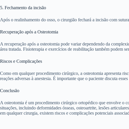
5. Fechamento da incisão
Após o realinhamento do osso, o cirurgião fechará a incisão com suturas
Recuperação após a Osteotomia
A recuperação após a osteotomia pode variar dependendo da complexidad
área tratada. Fisioterapia e exercícios de reabilitação também podem se
Riscos e Complicações
Como em qualquer procedimento cirúrgico, a osteotomia apresenta risc
reações adversas à anestesia. É importante que o paciente discuta esses
Conclusão
A osteotomia é um procedimento cirúrgico ortopédico que envolve o cor
situações, incluindo deformidades ósseas, osteoartrite, lesões articula
em qualquer cirurgia, existem riscos e complicações potenciais associa