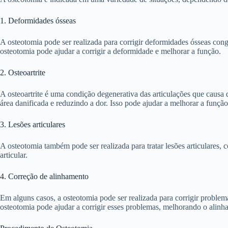
1. Deformidades ósseas
A osteotomia pode ser realizada para corrigir deformidades ósseas congê
osteotomia pode ajudar a corrigir a deformidade e melhorar a função.
2. Osteoartrite
A osteoartrite é uma condição degenerativa das articulações que causa d
área danificada e reduzindo a dor. Isso pode ajudar a melhorar a função a
3. Lesões articulares
A osteotomia também pode ser realizada para tratar lesões articulares, 
articular.
4. Correção de alinhamento
Em alguns casos, a osteotomia pode ser realizada para corrigir proble
osteotomia pode ajudar a corrigir esses problemas, melhorando o alinh