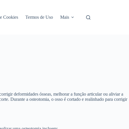
de Cookies
Termos de Uso
Mais
igir deformidades ósseas, melhorar a função articular ou aliviar a
orte. Durante a osteotomia, o osso é cortado e realinhado para corrigir
ealizar uma osteotomia incluem: