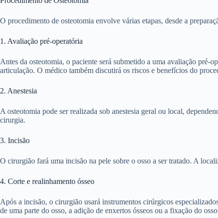
Procedimento de Osteotomia
O procedimento de osteotomia envolve várias etapas, desde a preparaçã
1. Avaliação pré-operatória
Antes da osteotomia, o paciente será submetido a uma avaliação pré-op
articulação. O médico também discutirá os riscos e benefícios do proc
2. Anestesia
A osteotomia pode ser realizada sob anestesia geral ou local, dependen
cirurgia.
3. Incisão
O cirurgião fará uma incisão na pele sobre o osso a ser tratado. A local
4. Corte e realinhamento ósseo
Após a incisão, o cirurgião usará instrumentos cirúrgicos especializado
de uma parte do osso, a adição de enxertos ósseos ou a fixação do osso