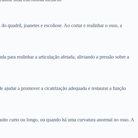
o quadril, joanetes e escoliose. Ao cortar e realinhar o osso, a
da para realinhar a articulação afetada, aliviando a pressão sobre a
de ajudar a promover a cicatrização adequada e restaurar a função
 muito curto ou longo, ou quando há uma curvatura anormal no osso. A