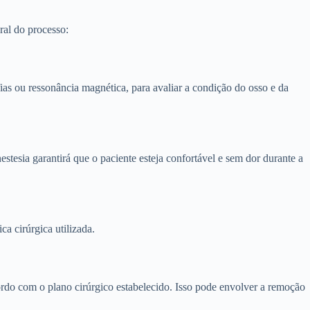
ral do processo:
as ou ressonância magnética, para avaliar a condição do osso e da
tesia garantirá que o paciente esteja confortável e sem dor durante a
ca cirúrgica utilizada.
cordo com o plano cirúrgico estabelecido. Isso pode envolver a remoção