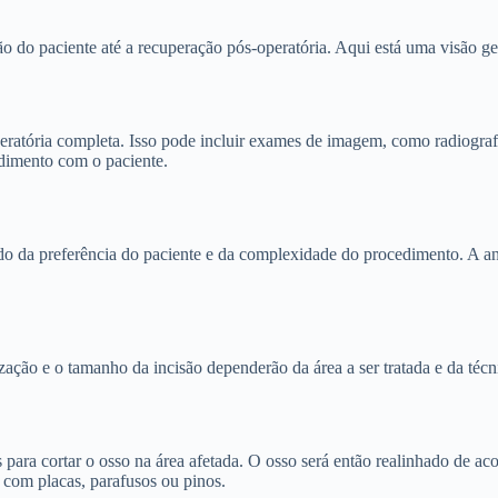
o do paciente até a recuperação pós-operatória. Aqui está uma visão ge
eratória completa. Isso pode incluir exames de imagem, como radiografi
edimento com o paciente.
do da preferência do paciente e da complexidade do procedimento. A anes
ização e o tamanho da incisão dependerão da área a ser tratada e da técni
s para cortar o osso na área afetada. O osso será então realinhado de a
 com placas, parafusos ou pinos.