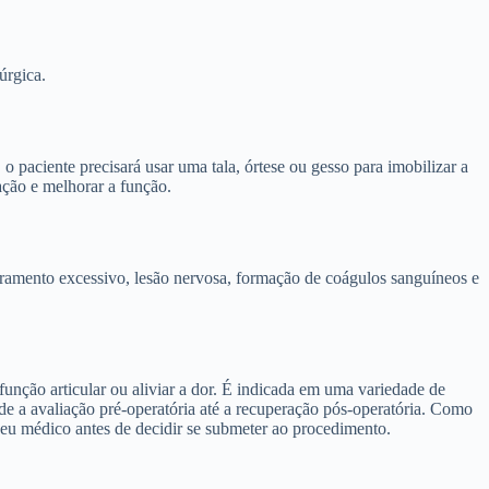
úrgica.
paciente precisará usar uma tala, órtese ou gesso para imobilizar a
ação e melhorar a função.
gramento excessivo, lesão nervosa, formação de coágulos sanguíneos e
unção articular ou aliviar a dor. É indicada em uma variedade de
sde a avaliação pré-operatória até a recuperação pós-operatória. Como
 seu médico antes de decidir se submeter ao procedimento.