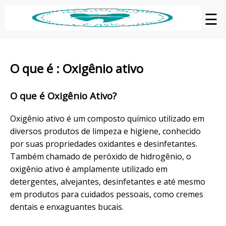
☰
O que é : Oxigênio ativo
O que é Oxigênio Ativo?
Oxigênio ativo é um composto químico utilizado em
diversos produtos de limpeza e higiene, conhecido
por suas propriedades oxidantes e desinfetantes.
Também chamado de peróxido de hidrogênio, o
oxigênio ativo é amplamente utilizado em
detergentes, alvejantes, desinfetantes e até mesmo
em produtos para cuidados pessoais, como cremes
dentais e enxaguantes bucais.