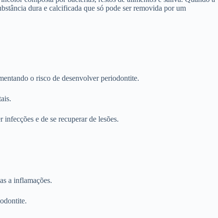
ubstância dura e calcificada que só pode ser removida por um
mentando o risco de desenvolver periodontite.
ais.
 infecções e de se recuperar de lesões.
as a inflamações.
odontite.