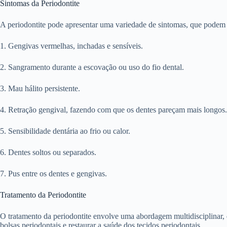
Sintomas da Periodontite
A periodontite pode apresentar uma variedade de sintomas, que podem 
1. Gengivas vermelhas, inchadas e sensíveis.
2. Sangramento durante a escovação ou uso do fio dental.
3. Mau hálito persistente.
4. Retração gengival, fazendo com que os dentes pareçam mais longos.
5. Sensibilidade dentária ao frio ou calor.
6. Dentes soltos ou separados.
7. Pus entre os dentes e gengivas.
Tratamento da Periodontite
O tratamento da periodontite envolve uma abordagem multidisciplinar, qu
bolsas periodontais e restaurar a saúde dos tecidos periodontais.