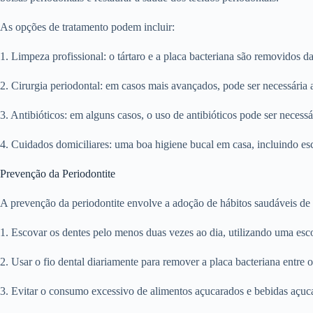
As opções de tratamento podem incluir:
1. Limpeza profissional: o tártaro e a placa bacteriana são removidos d
2. Cirurgia periodontal: em casos mais avançados, pode ser necessária a 
3. Antibióticos: em alguns casos, o uso de antibióticos pode ser necessá
4. Cuidados domiciliares: uma boa higiene bucal em casa, incluindo esc
Prevenção da Periodontite
A prevenção da periodontite envolve a adoção de hábitos saudáveis de h
1. Escovar os dentes pelo menos duas vezes ao dia, utilizando uma esc
2. Usar o fio dental diariamente para remover a placa bacteriana entre 
3. Evitar o consumo excessivo de alimentos açucarados e bebidas açuc