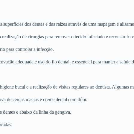
as superfícies dos dentes e das raízes através de uma raspagem e alisame
realização de cirurgias para remover o tecido infectado e reconstruir os
rio para controlar a infecção.
ovação adequada e uso do fio dental, é essencial para manter a saúde d
igiene bucal e a realização de visitas regulares ao dentista. Algumas 
ova de cerdas macias e creme dental com flúor.
os dentes e abaixo da linha da gengiva.
aradas.