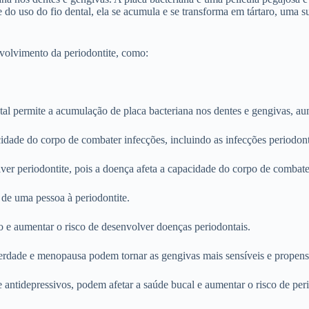
do uso do fio dental, ela se acumula e se transforma em tártaro, uma s
nvolvimento da periodontite, como:
tal permite a acumulação de placa bacteriana nos dentes e gengivas, au
dade do corpo de combater infecções, incluindo as infecções periodont
er periodontite, pois a doença afeta a capacidade do corpo de combater
e de uma pessoa à periodontite.
o e aumentar o risco de desenvolver doenças periodontais.
erdade e menopausa podem tornar as gengivas mais sensíveis e propens
antidepressivos, podem afetar a saúde bucal e aumentar o risco de peri