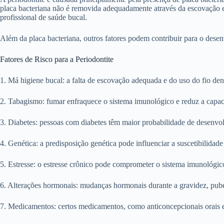
placa bacteriana não é removida adequadamente através da escovação e 
profissional de saúde bucal.
Além da placa bacteriana, outros fatores podem contribuir para o dese
Fatores de Risco para a Periodontite
1. Má higiene bucal: a falta de escovação adequada e do uso do fio den
2. Tabagismo: fumar enfraquece o sistema imunológico e reduz a capaci
3. Diabetes: pessoas com diabetes têm maior probabilidade de desenvolv
4. Genética: a predisposição genética pode influenciar a suscetibilidad
5. Estresse: o estresse crônico pode comprometer o sistema imunológic
6. Alterações hormonais: mudanças hormonais durante a gravidez, pub
7. Medicamentos: certos medicamentos, como anticoncepcionais orais e 