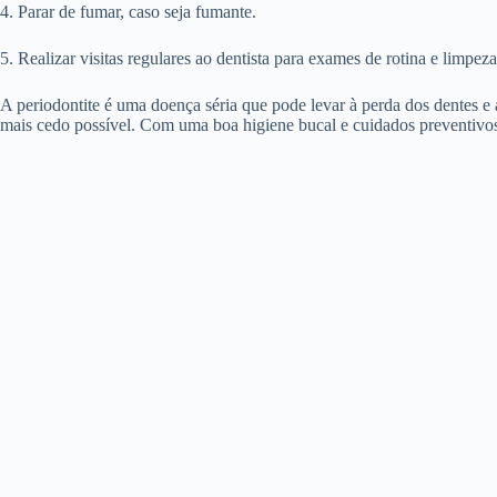
4. Parar de fumar, caso seja fumante.
5. Realizar visitas regulares ao dentista para exames de rotina e limpeza
A periodontite é uma doença séria que pode levar à perda dos dentes e a
mais cedo possível. Com uma boa higiene bucal e cuidados preventivos