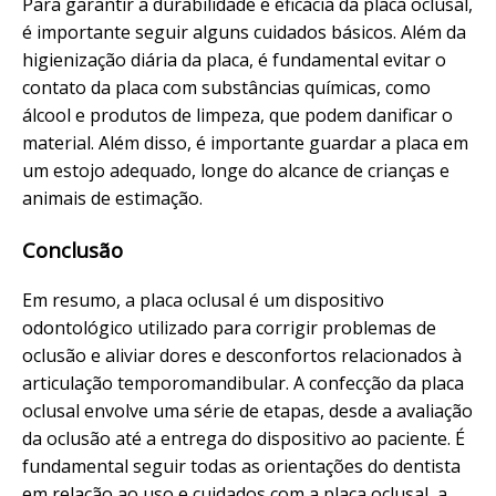
Para garantir a durabilidade e eficácia da placa oclusal,
é importante seguir alguns cuidados básicos. Além da
higienização diária da placa, é fundamental evitar o
contato da placa com substâncias químicas, como
álcool e produtos de limpeza, que podem danificar o
material. Além disso, é importante guardar a placa em
um estojo adequado, longe do alcance de crianças e
animais de estimação.
Conclusão
Em resumo, a placa oclusal é um dispositivo
odontológico utilizado para corrigir problemas de
oclusão e aliviar dores e desconfortos relacionados à
articulação temporomandibular. A confecção da placa
oclusal envolve uma série de etapas, desde a avaliação
da oclusão até a entrega do dispositivo ao paciente. É
fundamental seguir todas as orientações do dentista
em relação ao uso e cuidados com a placa oclusal, a