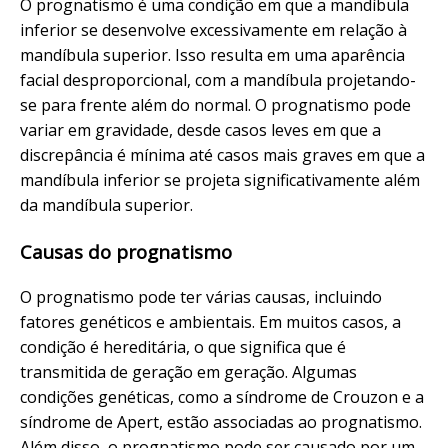
O prognatismo é uma condição em que a mandíbula
inferior se desenvolve excessivamente em relação à
mandíbula superior. Isso resulta em uma aparência
facial desproporcional, com a mandíbula projetando-
se para frente além do normal. O prognatismo pode
variar em gravidade, desde casos leves em que a
discrepância é mínima até casos mais graves em que a
mandíbula inferior se projeta significativamente além
da mandíbula superior.
Causas do prognatismo
O prognatismo pode ter várias causas, incluindo
fatores genéticos e ambientais. Em muitos casos, a
condição é hereditária, o que significa que é
transmitida de geração em geração. Algumas
condições genéticas, como a síndrome de Crouzon e a
síndrome de Apert, estão associadas ao prognatismo.
Além disso, o prognatismo pode ser causado por um