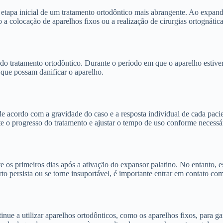
tapa inicial de um tratamento ortodôntico mais abrangente. Ao expandir 
 colocação de aparelhos fixos ou a realização de cirurgias ortognática
do tratamento ortodôntico. Durante o período em que o aparelho estiver 
 que possam danificar o aparelho.
e acordo com a gravidade do caso e a resposta individual de cada paci
nte o progresso do tratamento e ajustar o tempo de uso conforme necessá
os primeiros dias após a ativação do expansor palatino. No entanto, e
o persista ou se torne insuportável, é importante entrar em contato com
ue a utilizar aparelhos ortodônticos, como os aparelhos fixos, para gar