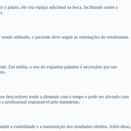
o palato, ele cria espaço adicional na boca, facilitando assim a
s.
sendo utilizado, o paciente deve seguir as orientações do ortodontista
ente. Em média, o uso do expansor palatino é necessário por um
rio.
sse desconforto tende a diminuir com o tempo e pode ser aliviado com
 o profissional responsável pelo tratamento.
antir a estabilidade e a manutenção dos resultados obtidos. Além disso,