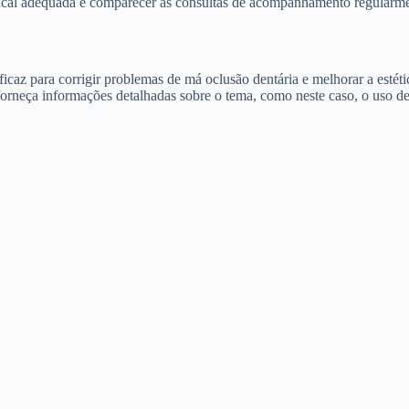
 bucal adequada e comparecer às consultas de acompanhamento regularme
icaz para corrigir problemas de má oclusão dentária e melhorar a esté
forneça informações detalhadas sobre o tema, como neste caso, o uso de