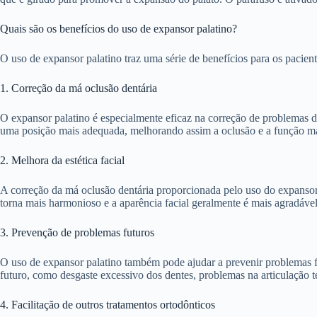
Quais são os benefícios do uso de expansor palatino?
O uso de expansor palatino traz uma série de benefícios para os pacien
1. Correção da má oclusão dentária
O expansor palatino é especialmente eficaz na correção de problemas 
uma posição mais adequada, melhorando assim a oclusão e a função ma
2. Melhora da estética facial
A correção da má oclusão dentária proporcionada pelo uso do expansor p
torna mais harmonioso e a aparência facial geralmente é mais agradável
3. Prevenção de problemas futuros
O uso de expansor palatino também pode ajudar a prevenir problemas fu
futuro, como desgaste excessivo dos dentes, problemas na articulação 
4. Facilitação de outros tratamentos ortodônticos