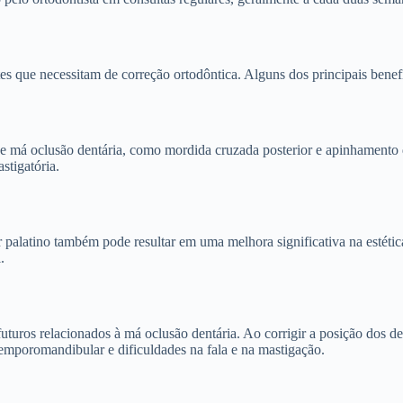
tes que necessitam de correção ortodôntica. Alguns dos principais benef
de má oclusão dentária, como mordida cruzada posterior e apinhamento 
stigatória.
alatino também pode resultar em uma melhora significativa na estética 
.
turos relacionados à má oclusão dentária. Ao corrigir a posição dos de
temporomandibular e dificuldades na fala e na mastigação.