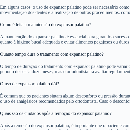
Em alguns casos, o uso de expansor palatino pode ser necessário como e
movimentação dos dentes e a realização de outros procedimentos, como a
Como é feita a manutenção do expansor palatino?
A manutenção do expansor palatino é essencial para garantir o sucesso 
quanto à higiene bucal adequada e evitar alimentos pegajosos ou duros
Quanto tempo dura o tratamento com expansor palatino?
O tempo de duração do tratamento com expansor palatino pode variar d
período de seis a doze meses, mas o ortodontista irá avaliar regularme
O uso de expansor palatino dói?
É comum que os pacientes sintam algum desconforto ou pressão durante 
o uso de analgésicos recomendados pelo ortodontista. Caso o desconfort
Quais são os cuidados após a remoção do expansor palatino?
Após a remoção do expansor palatino, é importante que o paciente contin