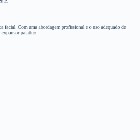
nte.
tica facial. Com uma abordagem profissional e o uso adequado de
 expansor palatino.