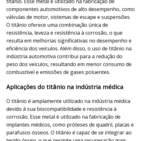
titânio. Esse metal é utilizado na fabricação de
componentes automotivos de alto desempenho, como
válvulas de motor, sistemas de escape e suspensões.
O titânio oferece uma combinação única de
resistência, leveza e resistência à corrosão, o que
resulta em melhorias significativas no desempenho e
eficiência dos veículos. Além disso, o uso de titânio na
indústria automotiva contribui para a redução do
peso dos veículos, resultando em menor consumo de
combustível e emissões de gases poluentes.
Aplicações do titânio na indústria médica
O titânio é amplamente utilizado na indústria médica
devido à sua biocompatibilidade e resistência à
corrosão. Esse metal é utilizado na fabricação de
implantes médicos, como próteses de quadril, placas e
parafusos ósseos. O titânio é capaz de se integrar ao
tecido ósseo, o que permite uma recuperação mais