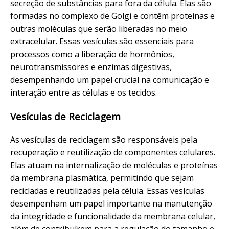
secreção de substâncias para fora da célula. Elas são
formadas no complexo de Golgi e contêm proteínas e
outras moléculas que serão liberadas no meio
extracelular. Essas vesículas são essenciais para
processos como a liberação de hormônios,
neurotransmissores e enzimas digestivas,
desempenhando um papel crucial na comunicação e
interação entre as células e os tecidos.
Vesículas de Reciclagem
As vesículas de reciclagem são responsáveis pela
recuperação e reutilização de componentes celulares.
Elas atuam na internalização de moléculas e proteínas
da membrana plasmática, permitindo que sejam
recicladas e reutilizadas pela célula. Essas vesículas
desempenham um papel importante na manutenção
da integridade e funcionalidade da membrana celular,
além de contribuírem para a regulação do tamanho e