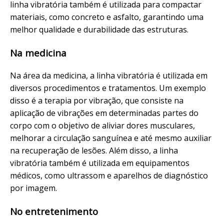
linha vibratória também é utilizada para compactar
materiais, como concreto e asfalto, garantindo uma
melhor qualidade e durabilidade das estruturas.
Na medicina
Na área da medicina, a linha vibratória é utilizada em
diversos procedimentos e tratamentos. Um exemplo
disso é a terapia por vibração, que consiste na
aplicação de vibrações em determinadas partes do
corpo com o objetivo de aliviar dores musculares,
melhorar a circulação sanguínea e até mesmo auxiliar
na recuperação de lesões. Além disso, a linha
vibratória também é utilizada em equipamentos
médicos, como ultrassom e aparelhos de diagnóstico
por imagem.
No entretenimento