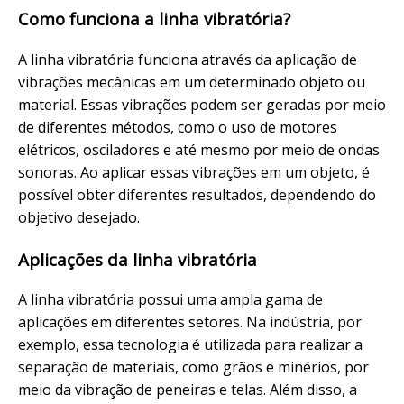
Como funciona a linha vibratória?
A linha vibratória funciona através da aplicação de
vibrações mecânicas em um determinado objeto ou
material. Essas vibrações podem ser geradas por meio
de diferentes métodos, como o uso de motores
elétricos, osciladores e até mesmo por meio de ondas
sonoras. Ao aplicar essas vibrações em um objeto, é
possível obter diferentes resultados, dependendo do
objetivo desejado.
Aplicações da linha vibratória
A linha vibratória possui uma ampla gama de
aplicações em diferentes setores. Na indústria, por
exemplo, essa tecnologia é utilizada para realizar a
separação de materiais, como grãos e minérios, por
meio da vibração de peneiras e telas. Além disso, a