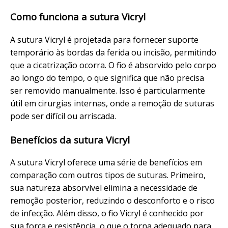
Como funciona a sutura Vicryl
A sutura Vicryl é projetada para fornecer suporte
temporário às bordas da ferida ou incisão, permitindo
que a cicatrização ocorra. O fio é absorvido pelo corpo
ao longo do tempo, o que significa que não precisa
ser removido manualmente. Isso é particularmente
útil em cirurgias internas, onde a remoção de suturas
pode ser difícil ou arriscada.
Benefícios da sutura Vicryl
A sutura Vicryl oferece uma série de benefícios em
comparação com outros tipos de suturas. Primeiro,
sua natureza absorvível elimina a necessidade de
remoção posterior, reduzindo o desconforto e o risco
de infecção. Além disso, o fio Vicryl é conhecido por
sua força e resistência, o que o torna adequado para