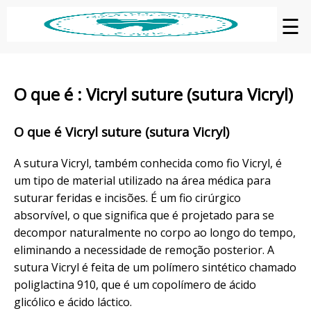
☰
O que é : Vicryl suture (sutura Vicryl)
O que é Vicryl suture (sutura Vicryl)
A sutura Vicryl, também conhecida como fio Vicryl, é
um tipo de material utilizado na área médica para
suturar feridas e incisões. É um fio cirúrgico
absorvível, o que significa que é projetado para se
decompor naturalmente no corpo ao longo do tempo,
eliminando a necessidade de remoção posterior. A
sutura Vicryl é feita de um polímero sintético chamado
poliglactina 910, que é um copolímero de ácido
glicólico e ácido láctico.