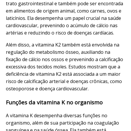
trato gastrointestinal e também pode ser encontrada
em alimentos de origem animal, como carnes, ovos e
laticínios. Ela desempenha um papel crucial na saúde
cardiovascular, prevenindo o acúmulo de cálcio nas
artérias e reduzindo o risco de doenças cardíacas.
Além disso, a vitamina K2 também está envolvida na
regulação do metabolismo ósseo, auxiliando na
fixação de cálcio nos ossos e prevenindo a calcificação
excessiva dos tecidos moles. Estudos mostram que a
deficiência de vitamina K2 está associada a um maior
risco de calcificação arterial e doenças crônicas, como
osteoporose e doença cardiovascular.
Funções da vitamina K no organismo
A vitamina K desempenha diversas funções no
organismo, além de sua participação na coagulação
sanguínea e na saúde óssea. Ela também está