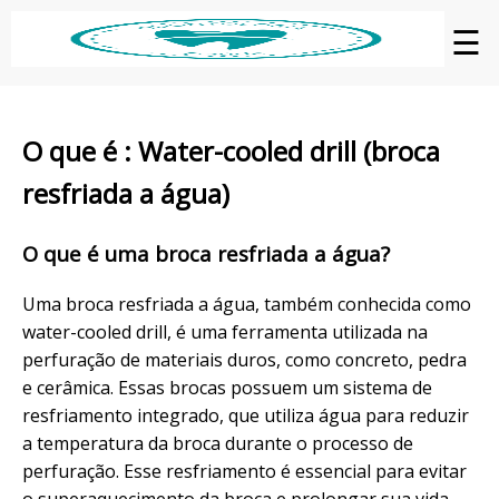
☰
O que é : Water-cooled drill (broca
resfriada a água)
O que é uma broca resfriada a água?
Uma broca resfriada a água, também conhecida como
water-cooled drill, é uma ferramenta utilizada na
perfuração de materiais duros, como concreto, pedra
e cerâmica. Essas brocas possuem um sistema de
resfriamento integrado, que utiliza água para reduzir
a temperatura da broca durante o processo de
perfuração. Esse resfriamento é essencial para evitar
o superaquecimento da broca e prolongar sua vida